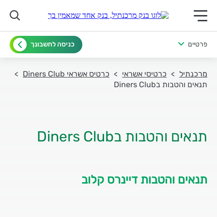
תפריט ראשי לנייד
פרטיים
כניסה לחשבונך
מרכנתיל
כרטיסי אשראי
כרטיס אשראי Diners Club
תנאים והטבות בDiners Club
תנאים והטבות בDiners Club
תנאים והטבות דיינרס קלוב