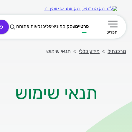
פרטיים
עסקים
מוניציפלי
בנקאות פתוחה
פת
תפריט ראשי
תפריט
מרכנתיל
מידע כללי
תנאי שימוש