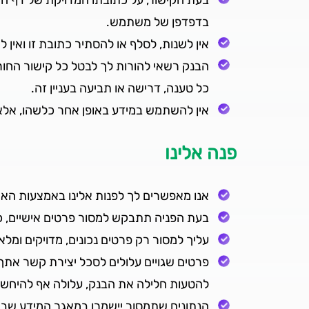
בדפדפן של משתמש.
אין לשנות, לסלף או להסתיר כתובת זו ואין
הבנק רשאי להורות לך לבטל כל קישור החור
כל טענה, דרישה או תביעה בעניין זה.
אין להשתמש במידע באופן אחר כלשהו, אלא
פנה אלינו
אנו מאפשרים לך לפנות אלינו באמצעות האת
בעת הפניה תתבקש למסור פרטים אישיים, 
עליך למסור רק פרטים נכונים, מדויקים ומלא
פרטים שגויים עלולים לסכל יצירת קשר אתך 
להטעות חלילה את הבנק, עלולה אף להיחשב
הנתונים שתמסור יישמרו במאגר המידע שבב