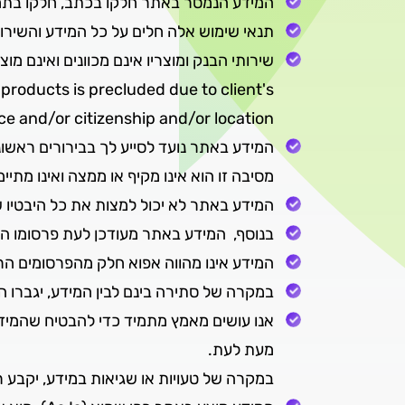
המידע הנמסר באתר חלקו בכתב, חלקו בתמ
תנאי שימוש אלה חלים על כל המידע והשירו
שירותי הבנק ומוצריו אינם מכוונים ואינם מ
products is precluded due to client's
ce and/or citizenship and/or location.
המידע באתר נועד לסייע לך בבירורים ראשוני
מסיבה זו הוא אינו מקיף או ממצה ואינו מת
המידע באתר לא יכול למצות את כל היבטיו ש
בנוסף, המידע באתר מעודכן לעת פרסומו הרא
המידע אינו מהווה אפוא חלק מהפרסומים הר
במקרה של סתירה בינם לבין המידע, יגברו
אנו עושים מאמץ מתמיד כדי להבטיח שהמידע ב
מעת לעת.
במקרה של טעויות או שגיאות במידע, יקבע 