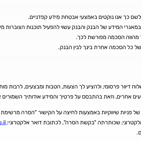
ם כך אנו נוקטים באמצעי אבטחת מידע קפדניים.
מאגרי המידע של הבנק והבנק עשוי להפעיל תוכנות הצוברות מיד
מהווה הסכמה מפורשת לכך.
של כל הסכמה אחרת בינך לבין הבנק.
ח דיוור פרסומי, ולהציע לך הצעות, הטבות ומבצעים, לרבות מותא
צעים אחרים, וזאת בהתבסס על פרטיך והמידע אודותיך השמורים 
 פניות שיווקיות באמצעות לחיצה על הקישור "הסרה מרשימת ה
קטרוני, שכותרתה "בקשת הסרה", לכתובת דואר אלקטרוני:
Removeme@mdb.co.il
ם.