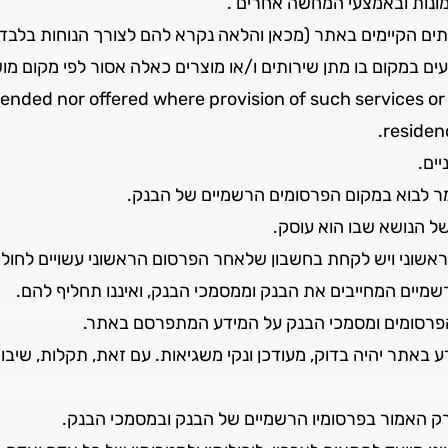
ונות ובאמצעי המחשה אחרים .
תים הקיימים באתר (מכאן והלאה נקרא להם לצורך הנוחות בלבד 
וצעים במקום בו מתן שירותים ו/או מוצרים כאלה אסור לפי מקום מ
ended nor offered where provision of such services or 
residen
ים.
יימר לבוא במקום הפרסומים הרשמיים של הבנק.
ל הנושא שבו הוא עוסק.
שוני ויש לקחת בחשבון שלאחר הפרסום הראשוני עשויים לחול בו
שמיים המחייבים את הבנק וממסמכי הבנק, ואיננו תחליף להם.
 הפרסומים ומסמכי הבנק על המידע המתפרסם באתר.
אתר יהיה בדוק, מעודכן ונקי משגיאות. עם זאת, תקלות, שיבושים
רק האמור בפרסומיו הרשמיים של הבנק ובמסמכי הבנק.