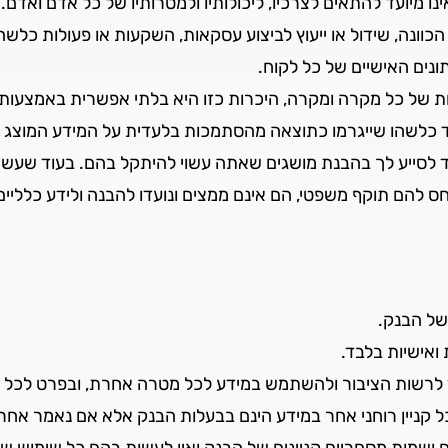
וונה, שידול או ייעוץ לביצוע עסקאות, השקעות או פעולות כלשהן
תונים האישיים של כל לקוח.
חדות של כל מקרה ומקרה, היכרות כזו היא בלתי אפשרית באמצעות
סד כלשהו שייגרמו כתוצאה מהסתמכות בלעדית על המידע המוצג 
עד לסייע לך בהבנת מושגים שאתה עשוי להיתקל בהם. בעוד שעשי
חס להם תוקף משפטי, הם אינם ממצים ונועדו להבנה ולידע כלליים
של הבנק.
אישיות בלבד.
יד לרשות הציבור ולהשתמש במידע לכל מטרה אחרת, ובפרט לכל
כל קניין רוחני אחר במידע הינם בבעלות הבנק אלא אם נאמר אחר
ושמות מסחריים קניינים של הבנק ואין לעשות בהם כל שימוש שיש 