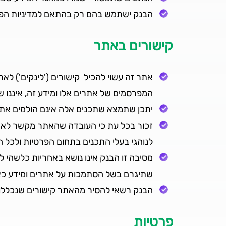
הבנק ישתמש בהם רק בהתאם למדיניות הפ
קישורים באתר
אתר זה עשוי להכיל קישורים ('לינקים') לאת
המפרסמים של אתרים אלו ומידע זה, איננו ש
יתכן שתמצא שתכנים אלה אינם הולמים את 
זכור בכל עת כי העובדה שהאתר מקשר לאתרי
לנוהגי בעלי התכנים בתחום הפרטיות ולכל 
מסיבה זו הבנק אינו נושא באחריות כלשהי ל
שתיגרם בשל הסתמכות על אתרים ומידע כא
הבנק רשאי להסיר מהאתר קישורים שנכללו ב
פרטיות