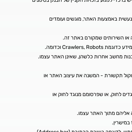
נעשית באמצעות האתר, מוגשים ועומדים
נה או השירותים שמקורם באתר זה.
Crawle וכדומה.
כנות מחשב אחרות כלשהן, שאינן האתר עצמו.
טוקול תקשורת - המשנה את עיצוב האתר או
דים לחוק, או שפרסומם מנוגד לחוק או
 אליהם מתוך האתר עצמו.
בעת הקישור, על כתובתו המדויקת של דף האינטרנט באתר להופיע במקום הרגיל המיועד לכך בממשק המשתמש, לדוגמה בשורת הכתובת (Address bar)