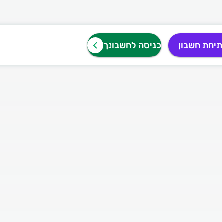
יחת חשבון
כניסה לחשבונך