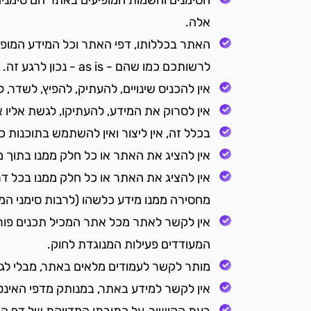
אלה.
האתר בכללותו, דפי האתר וכל המידע המופי
לרשותכם כמו שהם - as is - נכון לרגע זה.
אין להכניס שינויים, להעתיק, להפיץ, לשדר
אין לסרוק את המידע, להעתיקו, לגשת אליו או להשתמ
בכלל זה, אין ליצור ואין להשתמש בתוכנות
אין להציג את האתר או כל חלק ממנו בתוך מסגרת (Frame), גלויה
אין להציג את האתר או כל חלק ממנו בכל ד
מחסירה ממנו מידע כלשהו (לרבות סימני ה
אין לקשר לאתר מכל אתר המכיל תכנים פורנו
המעודדים פעילות המנוגדת לחוק.
מותר לקשר לעמודים מלאים באתר, מבלי לג
אין לקשר למידע באתר, במנותק מדפי האינטרנט שב