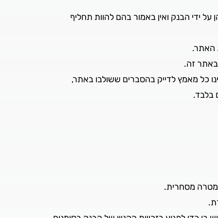
 על ידי הבנק ואין באמור בהם להוות תחליף
 האתר.
באתר זה.
נו כל מאמץ לדייק בהסברים ששולבו באתר,
 בלבד.
 מטרה מסחרית.
ת.
בו כדי לפגוע בזכויות הקניין של הבנק בסימנים