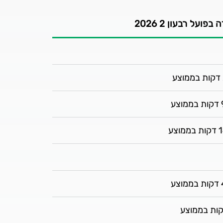
בפועל רבעון 2 2026
ע
וצע
ע