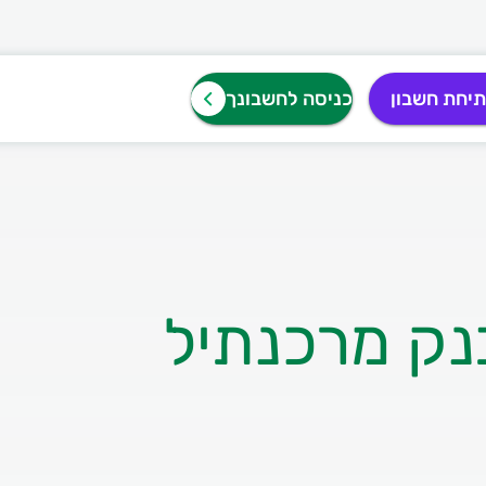
יחת חשבון
כניסה לחשבונך
נק מרכנתיל