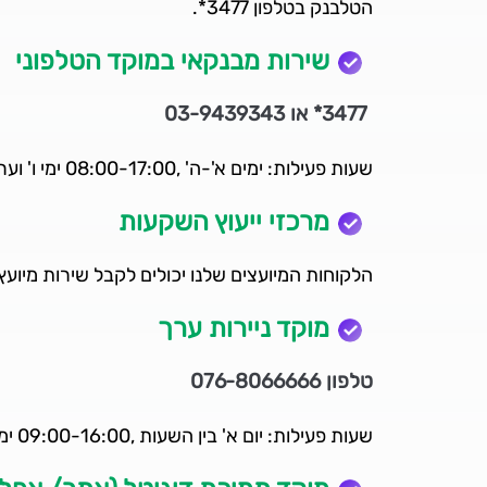
הטלבנק בטלפון 3477*.
שירות מבנקאי במוקד הטלפוני
3477* או 03-9439343
שעות פעילות: ימים א'-ה' ,08:00-17:00 ימי ו' וערבי חג 08:00-13:00
מרכזי ייעוץ השקעות
הלקוחות המיועצים שלנו יכולים לקבל שירות מיו
מוקד ניירות ערך
טלפון 076-8066666
שעות פעילות: יום א' בין השעות ,09:00-16:00 ימים ב'-ה' ,09:00-22:00 יום ו' 09:00-13:00