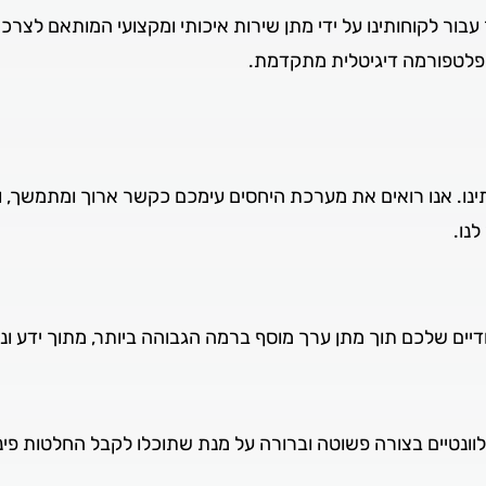
עבור לקוחותינו על ידי מתן שירות איכותי ומקצועי המותאם לצרכ
 פלטפורמה דיגיטלית מתקדמת.
תינו. אנו רואים את מערכת היחסים עימכם כקשר ארוך ומתמשך, ול
נו.
יים שלכם תוך מתן ערך מוסף ברמה הגבוהה ביותר, מתוך ידע וניס
וונטיים בצורה פשוטה וברורה על מנת שתוכלו לקבל החלטות פיננס