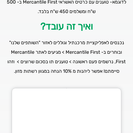
לדוגמא- טוענים עם כרטיס האשראי Mercantile First ב- 500
ש"ח ומשלמים 450 ש"ח בלבד.
ואיך זה עובד?
נכנסים לאפליקציית מרכנתיל וגוללים לאזור "השותפים שלנו"
ובוחרים ב- Mercantile First > מגיעים לאתר Mercantile
First, נרשמים פעם ראשונה > טוענים תו בסכום שרוצים > וזהו
סיימתם! אפשר ליהנות מ 10% הנחה במגוון רשתות מזון.