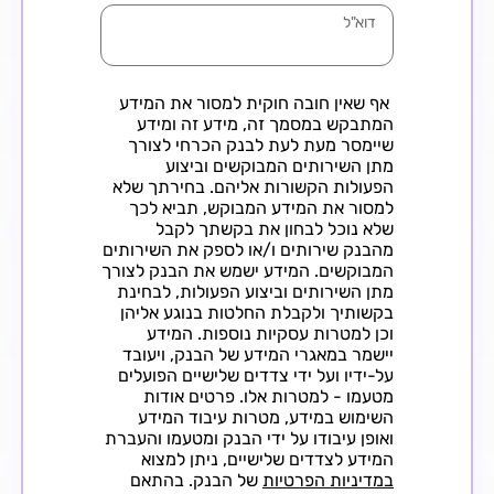
דוא"ל
אף שאין חובה חוקית למסור את המידע
המתבקש במסמך זה, מידע זה ומידע
שיימסר מעת לעת לבנק הכרחי לצורך
מתן השירותים המבוקשים וביצוע
הפעולות הקשורות אליהם. בחירתך שלא
למסור את המידע המבוקש, תביא לכך
שלא נוכל לבחון את בקשתך לקבל
מהבנק שירותים ו/או לספק את השירותים
המבוקשים. המידע ישמש את הבנק לצורך
מתן השירותים וביצוע הפעולות, לבחינת
בקשותיך ולקבלת החלטות בנוגע אליהן
וכן למטרות עסקיות נוספות. המידע
יישמר במאגרי המידע של הבנק, ויעובד
על-ידיו ועל ידי צדדים שלישיים הפועלים
מטעמו - למטרות אלו. פרטים אודות
השימוש במידע, מטרות עיבוד המידע
ואופן עיבודו על ידי הבנק ומטעמו והעברת
המידע לצדדים שלישיים, ניתן למצוא
במדיניות הפרטיות
של הבנק. בהתאם