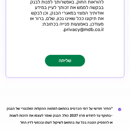
להוראות החוק, באפשרותך לפנות לבנק
בבקשה לממש את זכותך לעיין במידע
אודותיך המצוי במאגרי הבנק, וכן לבקש
את תיקונו ככל שאינו נכון, שלם, ברור או
מעודכן, באמצעות פנייה בכתובת:
privacy@mdb.co.il.
*החזר חודשי על דמי הכרטיס בהתאם למתווה ההקלות הוולנטרי של הבנק
-בתוקף עד לחודש מרץ 2027 כולל. הבנק שומר לעצמו את הזכות לשנות
או להפסיק הטבה בכל עת בהתאם לשיקול דעתו ובכפוף לדין החל