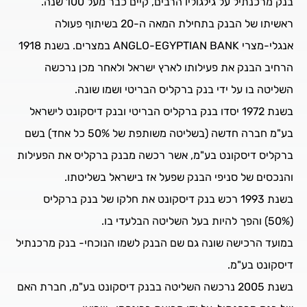
בנק מרכנתיל על גילגוליו הרבים, קיים כבר מעל 100 שנה.
ראשיתו של הבנק בתחילת המאה ה-20 בשיתוף פעולה
אנגלי-מצרי ANGLO-EGYPTIAN BANK במצרים. בשנת 1918
הרחיב הבנק את פעילותו לארץ ישראל ולאחר מכן נרכשה
השליטה בו על ידי בנק ברקליס הבריטי ושמו שונה.
בשנת 1972 יסדו בנק ברקליס הבריטי ובנק דיסקונט לישראל
בע"מ חברה חדשה (בשליטה משותפת של 50% כל אחד) בשם
ברקליס דיסקונט בע"מ, אשר רכשה מבנק ברקליס את הפעילות
והנכסים של סניפי הבנק שפעל אז בישראל בשליטתו.
בשנת 1993 רכש בנק דיסקונט את חלקו של בנק ברקליס
(50%) והפך להיות בעל השליטה הבלעדי בו.
במועד הרכישה שונה גם שם הבנק לשמו הנוכחי- בנק מרכנתיל
דיסקונט בע"מ.
בשנת 2005 נרכשה השליטה בבנק דיסקונט בע"מ, חברת האם