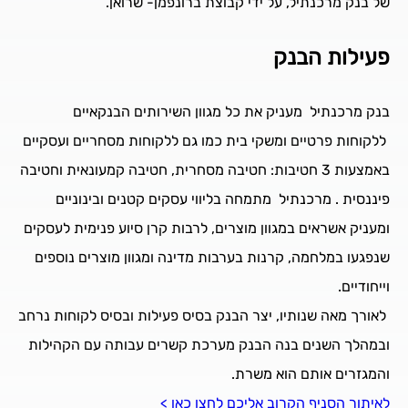
של בנק מרכנתיל, על ידי קבוצת ברונפמן- שרואן.
פעילות הבנק
בנק מרכנתיל מעניק את כל מגוון השירותים הבנקאיים
ללקוחות פרטיים ומשקי בית כמו גם ללקוחות מסחריים ועסקיים
באמצעות 3 חטיבות: חטיבה מסחרית, חטיבה קמעונאית וחטיבה
פיננסית . מרכנתיל מתמחה בליווי עסקים קטנים ובינוניים
ומעניק אשראים במגוון מוצרים, לרבות קרן סיוע פנימית לעסקים
שנפגעו במלחמה, קרנות בערבות מדינה ומגוון מוצרים נוספים
וייחודיים.
לאורך מאה שנותיו, יצר הבנק בסיס פעילות ובסיס לקוחות נרחב
ובמהלך השנים בנה הבנק מערכת קשרים עבותה עם הקהילות
והמגזרים אותם הוא משרת.
לאיתור הסניף הקרוב אליכם לחצו כאן >