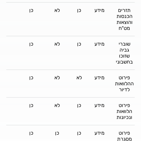
תזרים
מידע
כן
לא
כן
כן
הכנסות
והוצאות
מט"ח
שוברי
מידע
כן
לא
כן
לא
גביה
שזוכו
בחשבוני
פירוט
מידע
לא
לא
כן
כן
ההלוואות
לדיור
פירוט
מידע
כן
לא
כן
כן
הלוואות
ונכיונות
פירוט
מידע
כן
כן
כן
כן
מסגרת