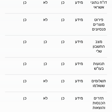
דו"ח נתוני
מידע
כן
לא
כן
כן
אשראי
פירוט
מידע
כן
לא
כן
כן
מוצרים
פנסיונים
מצב
מידע
כן
כן
כן
כן
החשבון
שלי
תנועות
מידע
כן
כן
כן
כן
בעו"ש
תשלומים
מידע
כן
לא
כן
כן
ששולמו
תזרים
מידע
כן
לא
כן
כן
הכנסות
והוצאות