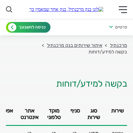
תפריט ראשי לנייד
פרטיים
כניסה לחשבונך
מרכנתיל
איתור שירותים בנק מרכנתיל
בקשה למידע/דוחות
בקשה למידע/דוחות
שירות
סוג
סניף
מוקד
אתר
אפליקצ
שירות
טלפוני
אינטרנט