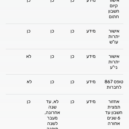
אישור
מידע
כן
כן
כן
לא
קיום
חשבון
חתום
אישור
מידע
כן
כן
כן
כן
יתרות
עו"ש
אישור
מידע
כן
כן
לא
לא
יתרות
ני"ע
טופס 867
מידע
כן
כן
לא
לא
לחברות
אחזור
מידע
כן
לא, עד
כן
כן
תמצית
שנה
חשבון עד
אחרונה,
6 שנים
מעבר
אחורה
לשנה
מופנה