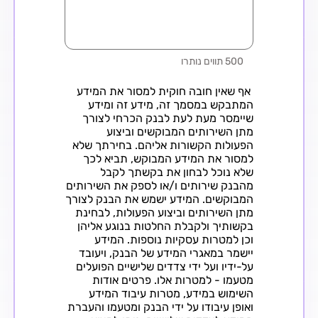
500 תווים נותרו
אף שאין חובה חוקית למסור את המידע
המתבקש במסמך זה, מידע זה ומידע
שיימסר מעת לעת לבנק הכרחי לצורך
מתן השירותים המבוקשים וביצוע
הפעולות הקשורות אליהם. בחירתך שלא
למסור את המידע המבוקש, תביא לכך
שלא נוכל לבחון את בקשתך לקבל
מהבנק שירותים ו/או לספק את השירותים
המבוקשים. המידע ישמש את הבנק לצורך
מתן השירותים וביצוע הפעולות, לבחינת
בקשותיך ולקבלת החלטות בנוגע אליהן
וכן למטרות עסקיות נוספות. המידע
יישמר במאגרי המידע של הבנק, ויעובד
על-ידיו ועל ידי צדדים שלישיים הפועלים
מטעמו - למטרות אלו. פרטים אודות
השימוש במידע, מטרות עיבוד המידע
ואופן עיבודו על ידי הבנק ומטעמו והעברת