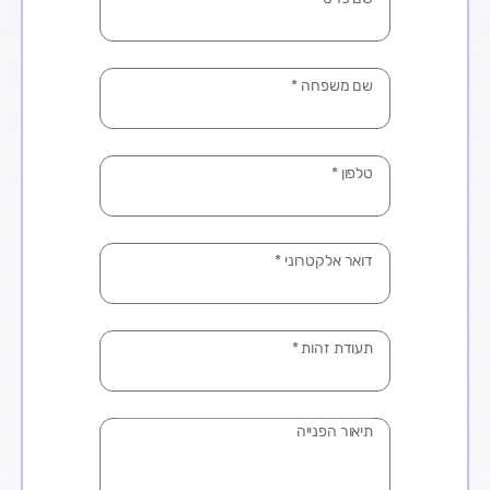
שם משפחה
*
טלפון
*
דואר אלקטרוני
*
תעודת זהות
*
בחר עיר שבו תרצה שחשבונך יתנהל
*
תיאור הפנייה