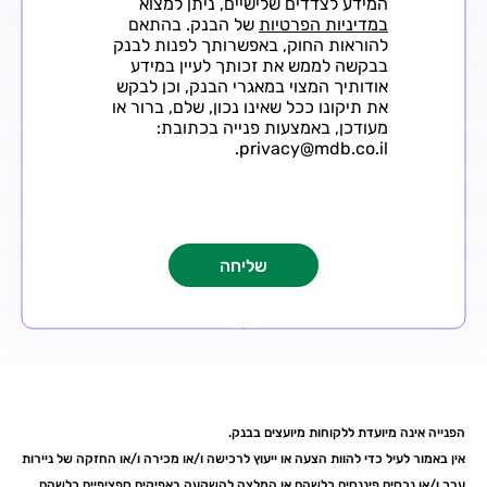
המידע לצדדים שלישיים, ניתן למצוא
במדיניות הפרטיות
של הבנק. בהתאם
להוראות החוק, באפשרותך לפנות לבנק
בבקשה לממש את זכותך לעיין במידע
אודותיך המצוי במאגרי הבנק, וכן לבקש
את תיקונו ככל שאינו נכון, שלם, ברור או
מעודכן, באמצעות פנייה בכתובת:
privacy@mdb.co.il.
הפנייה אינה מיועדת ללקוחות מיועצים בבנק.
אין באמור לעיל כדי להוות הצעה או ייעוץ לרכישה ו/או מכירה ו/או החזקה של ניירות
ערך ו/או נכסים פיננסים כלשהם או המלצה להשקעה באפיקים ספציפיים כלשהם.