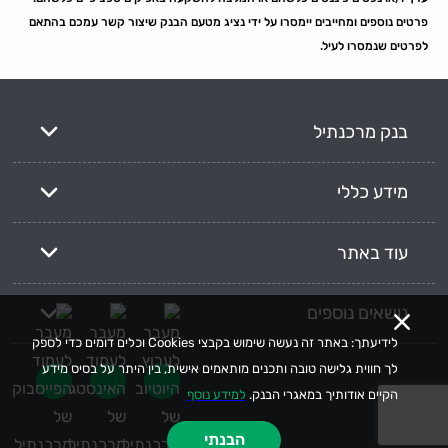
פרטים נוספים ומחייבים יימסרו על ידי נציג מטעם הבנק שיצור קשר עמכם בהתאם
לפרטים שנמסרו לעיל.
בנק מרכנתיל
מידע כללי
עוד באתר
נושאים נוספים
לידיעתך: באתר זה נעשה שימוש בקבצי Cookies וכלים דומים כדי לספק
לך חווית גלישה טובה ותכנים מותאמים אישית, בין היתר על בסיס מידע
הקיים אודותיך במאגרי הבנק.
למידע נוסף
הבנתי