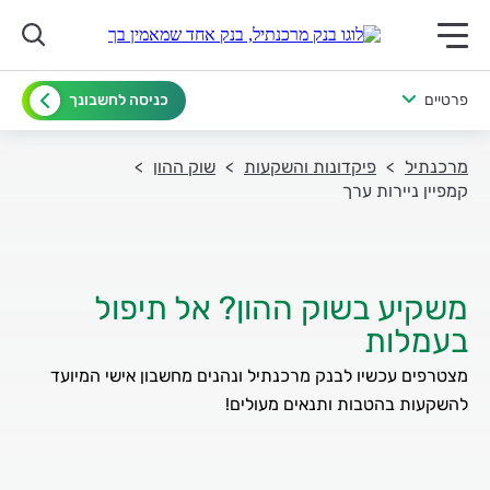
תפריט ראשי לנייד
פרטיים
כניסה לחשבונך
מרכנתיל
פיקדונות והשקעות
שוק ההון
קמפיין ניירות ערך
משקיע בשוק ההון? אל תיפול
בעמלות
מצטרפים עכשיו לבנק מרכנתיל ונהנים מחשבון אישי המיועד
להשקעות בהטבות ותנאים מעולים!