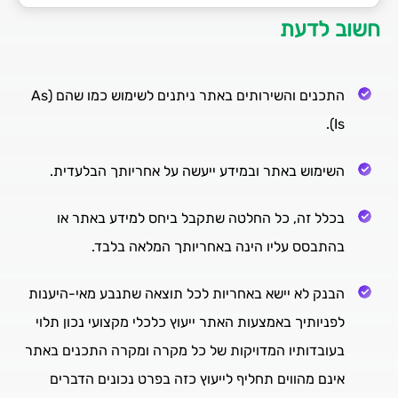
חשוב לדעת
אחריות הבנק ואבטחת מידע
התכנים והשירותים באתר ניתנים לשימוש כמו שהם (As
Is).
השימוש באתר ובמידע ייעשה על אחריותך הבלעדית.
בכלל זה, כל החלטה שתקבל ביחס למידע באתר או
בהתבסס עליו הינה באחריותך המלאה בלבד.
הבנק לא יישא באחריות לכל תוצאה שתנבע מאי-היענות
לפניותיך באמצעות האתר ייעוץ כלכלי מקצועי נכון תלוי
בעובדותיו המדויקות של כל מקרה ומקרה התכנים באתר
אינם מהווים תחליף לייעוץ כזה בפרט נכונים הדברים