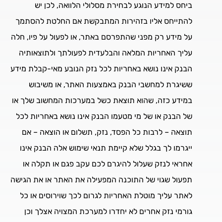
ביחס למידע הנוגע לבחירת מסלולי הלוואה, לכן יש
להתייחס אליו בזהירות המתבקשת אם החלטת להסתמך
על מידע רק מפני שהתפרסם באתר, או לפעול על פיו, חלה
עליך האחריות המלאה והבלעדית לפעולתך ולתוצאותיה
הבנק אינו נושא באחריות לכל נזק הנובע מאי-קבלת מידע
ששיגרת למחשבי הבנק באמצעות האתר, או משיבוש
במידע כזה, שהוא תוצאת כשל במערכות המחשוב שלך או
של הבנק או של מי מטעמו הבנק אינו נושא באחריות לכל
תוצאה – לרבות כל הפסד, נזק, תשלום או הוצאה – אם
ייגרמו לך בגלל שלא קיימת תנאי שימוש אלה הבנק אינו
אחראי לנזק שעלול להיגרם לכם עקב פגם או תקלה או
תפעול שגוי של התוכנה המפעילה את האתר או את הגישה
לאתר עליך מוטלת האחריות לגרום לכך שוירוסים או כל
גורמי נזק אחרים לא יחדרו למערכת המצויה אצלך וכן