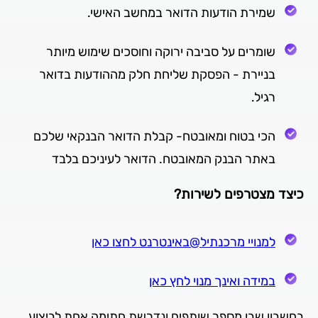
שמירת הודעות הדואר במחשב האישי.
שומרים על סביבה ירוקה וחוסכים שימוש מיותר
בניירת - הפסקת שליחת חלק מההודעות בדואר
רגיל.
הכי בטוח ומאובטח- קבלת הדואר הבנקאי שלכם
באתר הבנק המאובטח. הדואר לעיניכם בלבד
כיצד מצטרפים לשירות?
למנויי מרכנתיל@באינטרנט לחצו כאן
במידה ואינך מנוי לחץ כאן
בחשבון שבו מספר שותפים ונדרשת חתימה אחת לביצוע