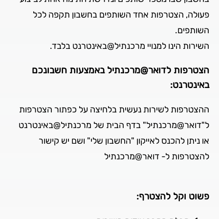
פעולה, הצטרפות אחד השותפים בחשבון תקפה לכל
השותפים.
השירות הינו למנויי מרכנתיל@באינטרנט בלבד.
הצטרפות לדואר@מרכנתיל באמצעות חשבונכם
באינטרנט:
ההצטרפות לשירות נעשית בלחיצה על כפתור הצטרפות
ל"דואר@מרכנתיל" בדף הבית של מרכנתיל@באינטרנט
או ניתן להכנס לאייקון "החשבון שלי" ושם יש קישור
להצטרפות ל- דואר@מרכנתיל
פשוט וקל להצטרף: