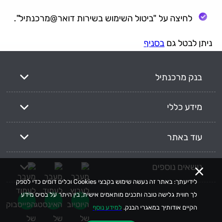
לחיצה על "ביטול השימוש בשירות דואר@מרכנתיל".
ניתן לבטל גם
בסניף
בנק מרכנתיל
מידע כללי
עוד באתר
נושאים נוספים
לידיעתך: באתר זה נעשה שימוש בקבצי Cookies וכלים דומים כדי לספק
לך חווית גלישה טובה ותכנים מותאמים אישית, בין היתר על בסיס מידע
הקיים אודותיך במאגרי הבנק.
למידע נוסף