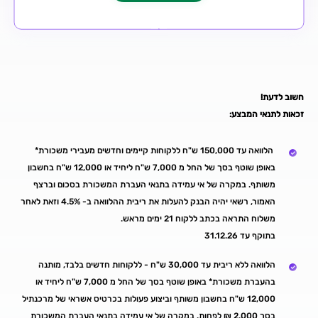
חשוב לדעת!
זכאות לתנאי המבצע:
הלוואה עד 150,000 ש"ח ללקוחות קיימים וחדשים מעבירי משכורת*
באופן שוטף בסך של החל מ 7,000 ש"ח ליחיד או 12,000 ש"ח בחשבון
משותף. במקרה של אי עמידה בתנאי העברת המשכורת בסכום וברצף
האמור, רשאי יהיה הבנק להעלות את ריבית ההלוואה ב- 4.5% וזאת לאחר
משלוח התראה בכתב ללקוח 21 ימים מראש.
בתוקף עד 31.12.26
הלוואה ללא ריבית עד 30,000 ש"ח - ללקוחות חדשים בלבד, מותנה
בהעברת משכורת* באופן שוטף בסך של החל מ 7,000 ש"ח ליחיד או
12,000 ש"ח בחשבון משותף וביצוע פעולות בכרטיס אשראי של מרכנתיל
בסך 2,000 ₪ לפחות. במקרה של אי עמידה בתנאי העברת המשכורת