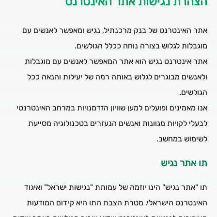
הצהרת נגישות אתר האינטרנט
נגישות בסניפי מרכנתיל
אתר האינטרנט של בנק מרכנתיל, נגיש ומאפשר לאנשים עם
שירות לקוחות נגיש
מוגבלות לגלוש בצורה נוחה ככלל הגולשים.
הצהרת נגישות אתר
אתר אינטרנט נגיש הוא אתר המאפשר לאנשים עם מוגבלות
ולאנשים מבוגרים לגלוש באותה רמה של יעילות והנאה ככל
נגישות באפליקציה
הגולשים.
אנו מאמינים ופועלים למען שוויון הזדמנויות במרחב האינטרנטי
לבעלי לקויות מגוונות ואנשים הנעזרים בטכנולוגיה מסייעת
לשימוש במחשב.
תו אתר נגיש
תו "אתר נגיש" הינו יוזמה של עמותת "נגישות ישראל" ואיגוד
האינטרנט הישראלי. מטרת הצבת התו היא קידום המודעות