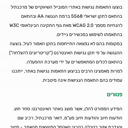
בוצעו התאמות נגישות באתרי המובייל השיווקיים של מרכנתיל
בהתאם לתקן ישראלי 5568 ברמת הנגשה AA ובהתאם
להנחיות מסמך WCAG 2.0 מאת גוף התקינה הבינלאומי W3C
בהתאמתו לשימוש במכשירים ניידים.
במקומות בהם לא נמצאה התייחסות בתקן האמור לעיל, בוצעה
ההנגשה על פי תקן נגישות האינטרנט ("קריטריונים להצלחה")
בהתאם לכלים המתאפשרים על ידי מערכת ההפעלה.
למרות מאמצינו הרבים בביצוע התאמות נגישות באתר, ייתכנו
עמודים בהם התאמת הנגישות אינה מיטבית.
פטורים
המידע המפורט להלן, אשר מוצג באתר האינטרנט: סחר חוץ,
הודעות חיוב והודעות חיוב מע"מ, דואר מרכנתיל, רכיב שם
והגדרת אזור בטבלה בקבצי האקסל המיוצאים מהאתר - פטור