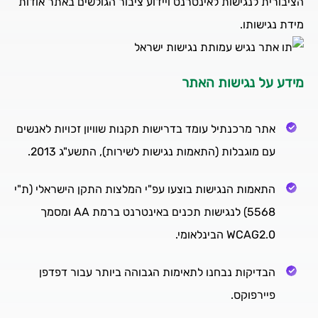
הציבורית לנגישות לאינטרנט ויידוע ציבור הגולשים באתר אודות
מידת נגישותו.
מידע על נגישות האתר
אתר מרכנתיל עומד בדרישות תקנות שוויון זכויות לאנשים
עם מוגבלות (התאמות נגישות לשירות), התשע"ג 2013.
התאמות הנגישות בוצעו עפ"י המלצות התקן הישראלי (ת"י
5568) לנגישות תכנים באינטרנט ברמת AA ומסמך
WCAG2.0 הבינלאומי.
הבדיקות נבחנו לתאימות הגבוהה ביותר עבור דפדפן
פיירפוקס.