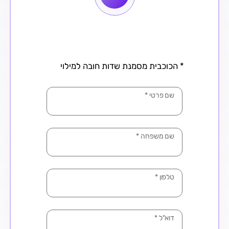
* הכוכבית מסמנת שדות חובה למילוי
שם פרטי
*
שם משפחה
*
טלפון
*
דוא"ל
*