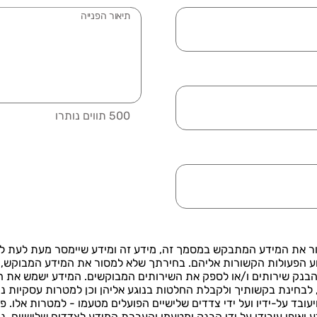
עיר
תיאור הפנייה
500 תווים נותרו
ור את המידע המתבקש במסמך זה, מידע זה ומידע שיימסר מעת לעת ל
ע הפעולות הקשורות אליהם. בחירתך שלא למסור את המידע המבוקש, 
בנק שירותים ו/או לספק את השירותים המבוקשים. המידע ישמש את ה
 לבחינת בקשותיך ולקבלת החלטות בנוגע אליהן וכן למטרות עסקיות נו
עובד על-ידיו ועל ידי צדדים שלישיים הפועלים מטעמו - למטרות אלו. 
 ואופן עיבודו על ידי הבנק ומטעמו והעברת המידע לצדדים שלישיים, נ