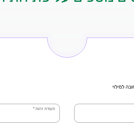
בה למילוי
תעודת זהות
*