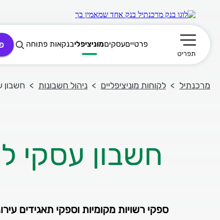
פרטיים
עסקים
מוניציפלי
בנקאות פתוחה
פ
תפריט ראשי
תפריט
מרכנתיל
לקוחות מוניציפליים
ניהול חשבונות
חשבון ע
חשבון עסקי ל
ספקי רשויות מקומיות וספקי תאגידים עירונ