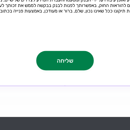
להוראות החוק, באפשרותך לפנות לבנק בבקשה לממש את זכותך לעיין
נו ככל שאינו נכון, שלם, ברור או מעודכן, באמצעות פנייה בכתובת: ivacy@mdb.co.il