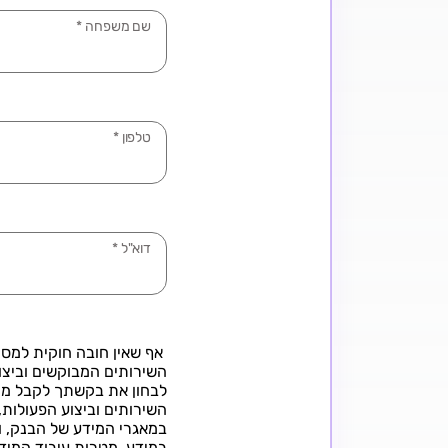
שם משפחה
*
טלפון
*
דוא"ל
*
אף שאין חובה חוקית למס
השירותים המבוקשים וביצו
לבחון את בקשתך לקבל מה
השירותים וביצוע הפעולות,
במאגרי המידע של הבנק, וי
במידע, מטרות עיבוד המידע