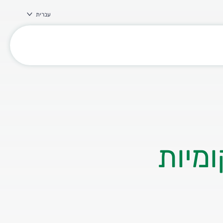
עברית
מיות