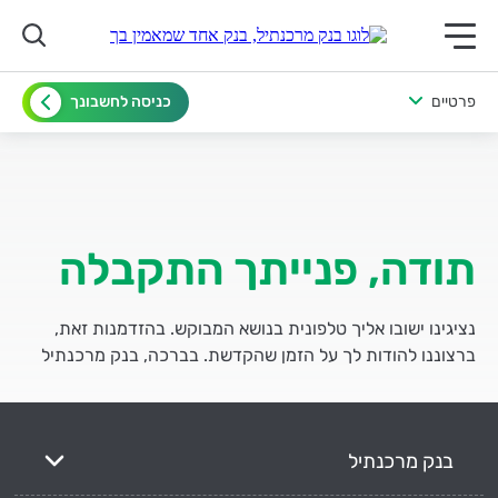
תפריט ראשי לנייד
פרטיים
כניסה לחשבונך
תודה,
פנייתך התקבלה
נציגינו ישובו אליך טלפונית בנושא המבוקש. בהזדמנות זאת,
ברצוננו להודות לך על הזמן שהקדשת. בברכה, בנק מרכנתיל
בנק מרכנתיל