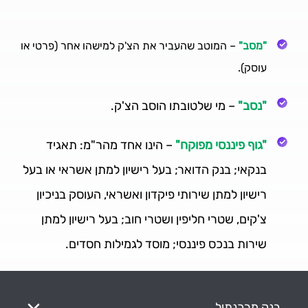
"מסב"
– המוטב שהעביר את הצ'ק למישהו אחר (פרטי או
עוסק).
"נסב"
– מי שלטובתו הוסב הצ'ק.
"גוף פיננסי מפוקח"
– הינו אחד מהר"מ: תאגיד
בנקאי; בנק הדואר; בעל רישיון למתן אשראי או בעל
רישיון למתן שירותי פיקדון ואשראי, העוסק בניכיון
צ'קים, שטרי חליפין ושטרי חוב; בעל רישיון למתן
שירות בנכס פיננסי; מוסד לגמילות חסדים.
בנק מרכנתיל