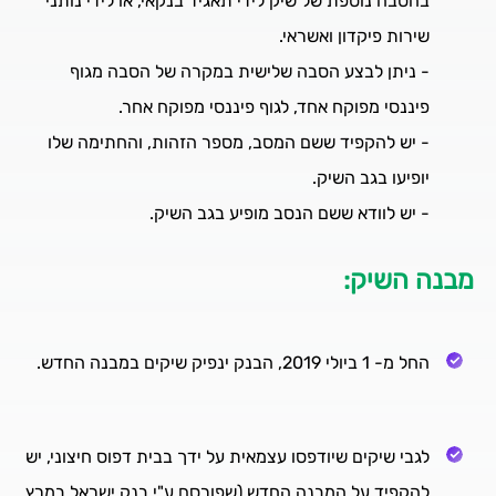
בהסבה נוספת של שיק לידי תאגיד בנקאי, או לידי נותני
שירות פיקדון ואשראי.
- ניתן לבצע הסבה שלישית במקרה של הסבה מגוף
פיננסי מפוקח אחד, לגוף פיננסי מפוקח אחר.
- יש להקפיד ששם המסב, מספר הזהות, והחתימה שלו
יופיעו בגב השיק.
- יש לוודא ששם הנסב מופיע בגב השיק.
מבנה השיק:
החל מ- 1 ביולי 2019, הבנק ינפיק שיקים במבנה החדש.
לגבי שיקים שיודפסו עצמאית על ידך בבית דפוס חיצוני, יש
להקפיד על המבנה החדש (שפורסם ע"י בנק ישראל במרץ