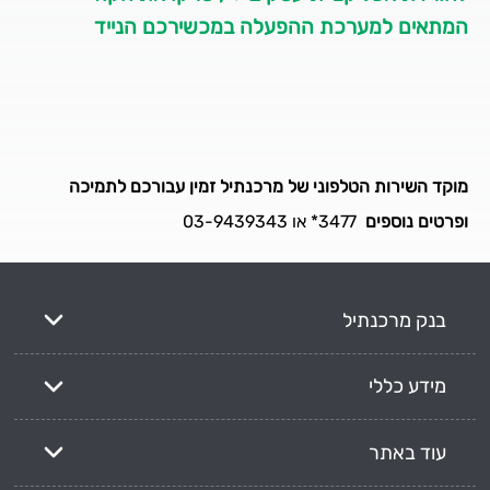
המתאים למערכת ההפעלה במכשירכם הנייד
מוקד השירות הטלפוני של מרכנתיל זמין עבורכם לתמיכה
ופרטים נוספים
3477* או 03-9439343
בנק מרכנתיל
מידע כללי
עוד באתר