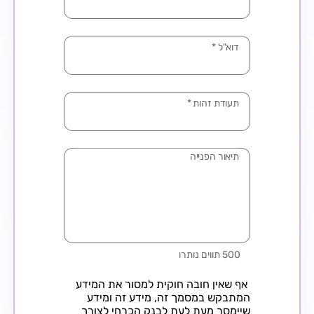
דוא"ל
*
תעודת זהות
*
תיאור הפנייה
500 תווים נותרו
אף שאין חובה חוקית למסור את המידע
המתבקש במסמך זה, מידע זה ומידע
שיימסר מעת לעת לבנק הכרחי לצורך