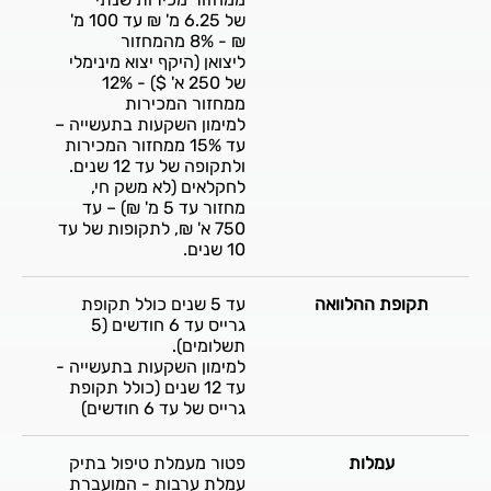
של 6.25 מ' ₪ עד 100 מ'
₪ - 8% מהמחזור
ליצואן (היקף יצוא מינימלי
של 250 א' $) - 12%
ממחזור המכירות
למימון השקעות בתעשייה –
עד 15% ממחזור המכירות
ולתקופה של עד 12 שנים.
לחקלאים (לא משק חי,
מחזור עד 5 מ' ₪) – עד
750 א' ₪, לתקופות של עד
10 שנים.
תקופת ההלוואה
עד 5 שנים כולל תקופת
גרייס עד 6 חודשים (5
תשלומים).
למימון השקעות בתעשייה -
עד 12 שנים (כולל תקופת
גרייס של עד 6 חודשים)
עמלות
פטור מעמלת טיפול בתיק
עמלת ערבות - המועברת