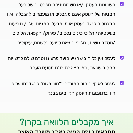
חשבונות העסק ו/או חשבונותיהם הפרטיים של בעלי
המניות של העסק אינם מוגבלים או מועמדים להגבלה ואין
מתנהלים כנגד העסק או מי מבעלי המניות שלו / תביעות
משפטיות/ הליכי כינוס נכסים/ פירוק/ הקפאת הליכים
/הסדר נושים, הליכי הוצאה לפועל כלשהם, עיקולים.
לעסק אין כל חוב שהגיע מועד פרעונו וטרם שולם לרשויות
המס בישראל , לפי הצהרת רו"ח מטעם העסק
לעסק לא קיים חוב המוגדר כ"חוב פגום" כהגדרתו על פי
דין בחשבונות העסק הקיימים בבנק.
איך מקבלים הלוואה בקרן?
ממלאים טופס פנייה באתר משרד האוצר