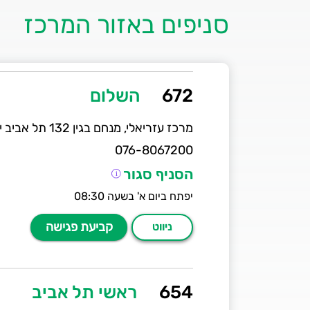
סניפים באזור המרכז
672
השלום
על סניף 672 - השלום
מרכז עזריאלי, מנחם בגין 132 תל אביב יפו
076-8067200
הסניף סגור
יפתח ביום א' בשעה 08:30
קביעת פגישה
ניווט
654
ראשי תל אביב
על סניף 654 - ראשי תל אביב