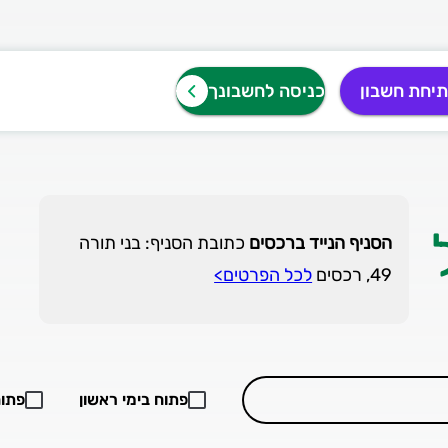
יחת חשבון
כניסה לחשבונך
הסניף הנייד ברכסים
כתובת הסניף: בני תורה
49, רכסים
לכל הפרטים>
פתוח בימי ראשון
פתוח