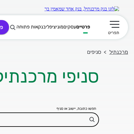
פרטיים
עסקים
מוניציפלי
בנקאות פתוחה
פת
תפריט ראשי
תפריט
מרכנתיל
סניפים
סניפי מרכנתיל
חפשו כתובת, יישוב או סניף