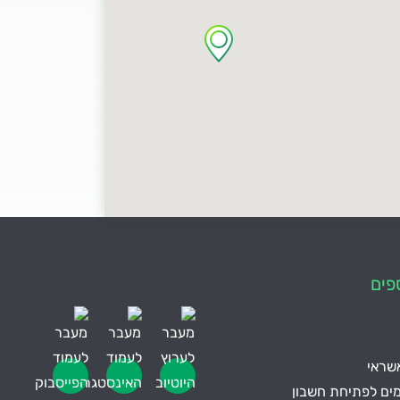
פים
אשראי
ים לפתיחת חשבון