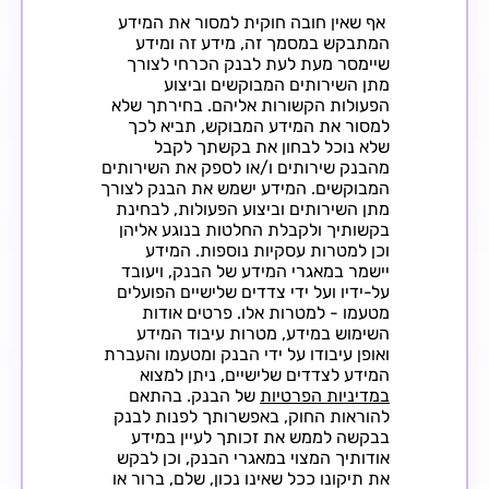
אף שאין חובה חוקית למסור את המידע
המתבקש במסמך זה, מידע זה ומידע
שיימסר מעת לעת לבנק הכרחי לצורך
מתן השירותים המבוקשים וביצוע
הפעולות הקשורות אליהם. בחירתך שלא
למסור את המידע המבוקש, תביא לכך
שלא נוכל לבחון את בקשתך לקבל
מהבנק שירותים ו/או לספק את השירותים
המבוקשים. המידע ישמש את הבנק לצורך
מתן השירותים וביצוע הפעולות, לבחינת
בקשותיך ולקבלת החלטות בנוגע אליהן
וכן למטרות עסקיות נוספות. המידע
יישמר במאגרי המידע של הבנק, ויעובד
על-ידיו ועל ידי צדדים שלישיים הפועלים
מטעמו - למטרות אלו. פרטים אודות
השימוש במידע, מטרות עיבוד המידע
ואופן עיבודו על ידי הבנק ומטעמו והעברת
המידע לצדדים שלישיים, ניתן למצוא
במדיניות הפרטיות
של הבנק. בהתאם
להוראות החוק, באפשרותך לפנות לבנק
בבקשה לממש את זכותך לעיין במידע
אודותיך המצוי במאגרי הבנק, וכן לבקש
את תיקונו ככל שאינו נכון, שלם, ברור או