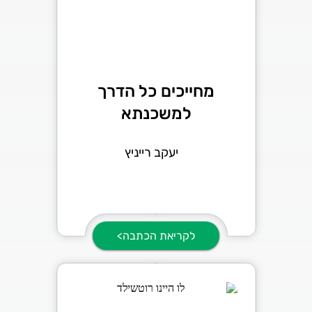
מחייכים כל הדרך
למשכנתא
יעקב רייניץ
לקריאת הכתבה>