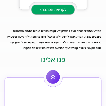
לקריאת הכתבה>
המידע המופיע באתר נועד להעניק ידע וקווים כלליים מנחים בתחום התנהלות
פיננסית נכונה. המידע עשוי להיות חלקי או כללי ואינו מהווה תחליף לייעוץ אישי. אין
לראות במידע האמור משום המלצה, ייעוץ או חוות דעת מקצועית ויש להיוועץ עם
גורם מקצועי לצורך קבלת ייעוץ המותאם לצרכיו האישיים של הלקוח.
פנו אלינו