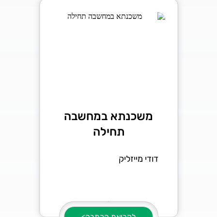
משכנתא במחשבה
תחילה
דודי מייזליק
לקריאת הכתבה>