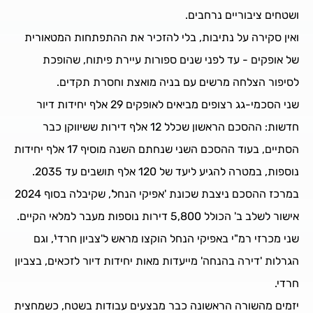
ושטחים ציבוריים נרחבים.
ואין סקירה על נתיבות, בלי להזכיר את ההתפתחות המטאורית
של אופקים - עד לפני שנים ספורות עיירת פיתוח, שהופכת
לסיפור הצלחה מרשים עם בניה מואצת וחסרת תקדים.
שני הסכמי-גג רצופים מביאים לאופקים 29 אלף יחידות דיור
חדשות: ההסכם הראשון שכלל 12 אלף דירות ששיווקן כבר
הסתיים, בעוד ההסכם השני שנחתם השנה מוסיף 17 אלף יחידות
נוספות, במטרה להגיע ליעד של 120 אלף תושבים עד 2035.
במרכז ההסכם ניצבת שכונת 'אפיקי הנחל', שקיבלה בסוף 2024
אישור לשלב ב' הכולל 5,800 דירות נוספות מעבר למלאי הקיים.
שני מכרזי רמ"י באפיקי הנחל הוקצו מראש ל'צביון חרדי', וגם
הגרלות 'דירה בהנחה' מייעדות מאות יחידות דיור לזכאים, בצביון
חרדי.
יזמים מהשורה הראשונה כבר מבצעים עבודות בשטח, כשמחצית