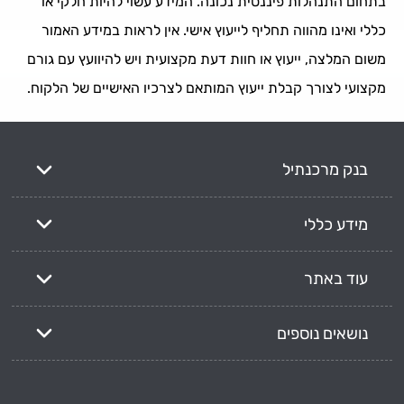
בתחום התנהלות פיננסית נכונה. המידע עשוי להיות חלקי או
כללי ואינו מהווה תחליף לייעוץ אישי. אין לראות במידע האמור
משום המלצה, ייעוץ או חוות דעת מקצועית ויש להיוועץ עם גורם
מקצועי לצורך קבלת ייעוץ המותאם לצרכיו האישיים של הלקוח.
בנק מרכנתיל
מידע כללי
עוד באתר
נושאים נוספים