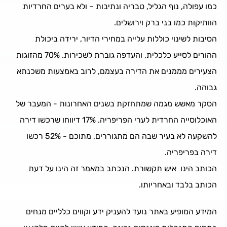
כמו עפולה, נוף הגליל, טבריה ונתיבות – ולא בערים החרדיות
הוותיקות כמו בני ברק וירושלים.
הסיבות לשינוי כוללות עלייה במחירי הדיור, ירידה ביכולת
ההורים לסייע כלכלית, והעדפה גוברת לשכירות. 70% מהזוגות
הצעירים מממנים את הדירה בעצמם, לרוב באמצעות משכנתא
גבוהה.
הסקר מאשש מגמה שמתחזקת בשנים האחרונות - המעבר של
האוכלוסייה החרדית לערי הפריפריה. 17% דיווחו שרכשו דירה
להשקעה לא בעיר שבה הם מתגוררים, מתוכם - 52% רכשו
דירה בפריפריה.
הכותב הינו איש תקשורת. הנכתב במאמר זה הינו על דעת
הכותב בלבד ובאחריותו.
המידע המופיע באתר נועד להעניק ידע וקווים כלליים מנחים