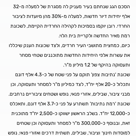
הסכם הגג שנחתם בעיר מעניק לה מסגרת של למעלה מ-32
אלף יחידות דיור חדשות, למעלה מ-30% מהן מיועדות לציבור
החרדי. רובן יוקמו בסמיכות לקהילה החרדית הקיימת, לשכונת
רמת מאיר החדשה ולקריית בית הלוי.
כיום, כמחצית מתושבי העיר חרדים, ולצד שכונות הענק שיכללו
את עשרות אלפי היחידות החדשות מתוכננים שטחי מסחר
ותעסוקה בהיקף של 1.2 מיליון מ"ר.
שכונת 'נתיבות צפון' תוקם על פני שטח של כ-4.3 אלף דונם
ותכלול כ-20 אלף יח"ד, לצד כמיליון מ"ר למסחר ותעסוקה, וכן
מבני ציבור, שבילים, אזורי פנאי, נופש ושטחים ציבוריים נרחבים.
שכונת 'רמת נתיבות' תשתרע על פני כ-3.7 אלף דונם, ותאכלס
כ-12,000 יח"ד. בשלב הראשון ישווקו כ-2,500 יח"ד מתוכנית
זאת, ובנוסף כ-300,000 מ"ר למסחר ותעסוקה וכן שטחים
למוסדות חינוך וציבור, שבילים, תשתית דרכים ואזורי פנאי, נופש