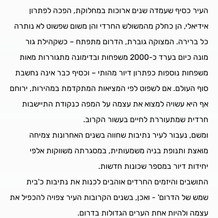
העיר כסיף שעמדה שנים ארוכות במחלוקת, הפכה לפתרון
אידיאלי, הן כחלק מהמשולש החרדי והן משום שפשוט לא נותרה
כל ברירה. המצוקה גוברת, הדרום מתפתח – כשקהילת גור
מונה כיום בערד כ-2000 משפחות ובדימונה מתגוררות מאות
משפחות נוספות כפתרון דיור מהותי – וכסיף כבר אינה נחשבת
סוף העולם. אם לשפוט לפי המציאות המתקדמת במהירות, ירוחם
אף היא עשויה למצוא את עצמה על המפה כנקודת התיישבות
חרדית שמתעוררת לחיים בעשור הקרוב.
ומשם, נעבור לעיר נתיבות שחווה בשנים האחרונות צמיחה
מואצת ותנופת בניה משמעותית, במסגרתה משווקות אלפי
יחידות דיור במספר שכונות חדשות.
התושבים והיזמים החרדים אוהבים לכנות את נתיבות כ'בית
שמש של הדרום' - ואכן, בשנים הקרובות העיר צפויה להכפיל את
עצמה ולהיות אחת הערים הגדולות בדרום.