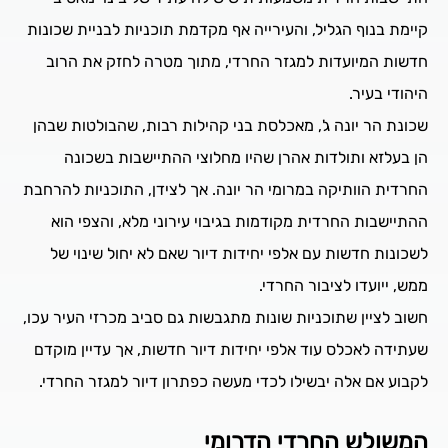
קיימת בנוף הגליל, והעירייה אף מקדמת תוכניות לבניית שכונות
חדשות המיועדות למגזר החרדי, מתוך מטרה לחזק את הרוב
היהודי בעיר.
שכונת הר יונה ג', מאכלסת בני קהילות רבות, שהבולטות שבהן
הן בעלזא ותולדות אהרן שהיו מחלוצי ההתיישבות בשכונה
החרדית הוותיקה במרומי הר יונה. אך לצידן, התוכניות להרחבת
ההתיישבות החרדית מקודמות בגיבוי עירוני מלא, והצפי הוא
לשכונות חדשות עם אלפי יחידות דיור שאם לא יחול שינוי של
ממש, ייועדו לציבור החרדי.
חשוב לציין שתוכניות שונות מתגבשות גם סביב מכרזי העיר עכו,
שעתידה לאכלס עוד אלפי יחידות דיור חדשות, אך עדיין מוקדם
לקבוע אם אלה יבשילו לכדי מעשה כפתרון דיור למגזר החרדי.
המשולש החרדי הדרומי