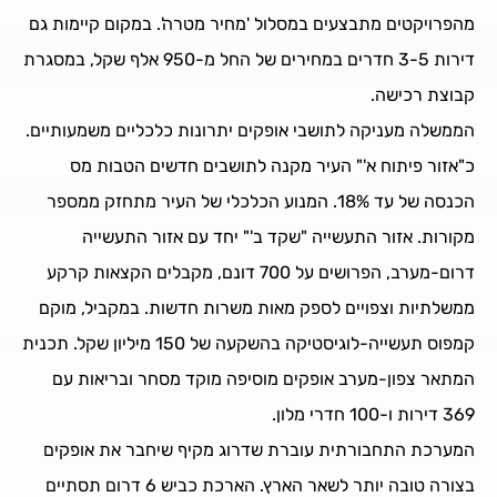
מהפרויקטים מתבצעים במסלול 'מחיר מטרה'. במקום קיימות גם
דירות 3-5 חדרים במחירים של החל מ-950 אלף שקל, במסגרת
קבוצת רכישה.
הממשלה מעניקה לתושבי אופקים יתרונות כלכליים משמעותיים.
כ"אזור פיתוח א'" העיר מקנה לתושבים חדשים הטבות מס
הכנסה של עד 18%. המנוע הכלכלי של העיר מתחזק ממספר
מקורות. אזור התעשייה "שקד ב'" יחד עם אזור התעשייה
דרום-מערב, הפרושים על 700 דונם, מקבלים הקצאות קרקע
ממשלתיות וצפויים לספק מאות משרות חדשות. במקביל, מוקם
קמפוס תעשייה-לוגיסטיקה בהשקעה של 150 מיליון שקל. תכנית
המתאר צפון-מערב אופקים מוסיפה מוקד מסחר ובריאות עם
369 דירות ו-100 חדרי מלון.
המערכת התחבורתית עוברת שדרוג מקיף שיחבר את אופקים
בצורה טובה יותר לשאר הארץ. הארכת כביש 6 דרום תסתיים