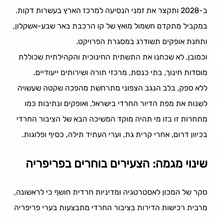
ב-2028 ותקצר את זמני הנסיעה למרכז הארץ בעשרות דקות.
במקביל מתקדם חשמול מואץ של קו הרכבת באר שבע-אשקלון,
ותחנת אופקים תשודרג במסגרת הפרויקט.
וכמובן, לא שכחנו את התשתית החינוכית והקהילתית שכוללת
מוסדות חינוך, בתי כנסת, מרכזי תורה ושירותים ייעודיים.
ללא ספק, בלב הנגב הצפוני מתרחשת מהפכה שקטה שעשויה
לשנות את מפת הדיור החרדי בישראל, ואופקים ונתיבות כמו
מתחרות זו בזו מי תהיה מוקד המשיכה הבא של הציבור החרדי
בכיוון דרום, אחרי קרית גת, וערי העתיד תילה, כסיף ופלוגות.
שינוי מגמה: הצעירים בוחרים בפריפריה
סקר של המכון לאסטרטגיה ומדיניות חרדית חושף כי לראשונה,
מרבית רכישות הדירות בציבור החרדי מתבצעות בערי פריפריה