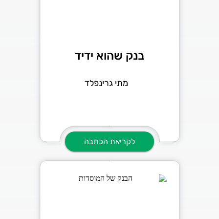
בנק שהוא ידיד
מתי גרינפלד
לקריאת הכתבה