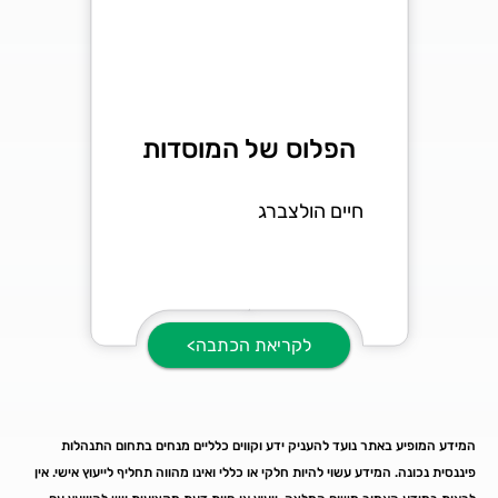
הפלוס של המוסדות
חיים הולצברג
לקריאת הכתבה>
המידע המופיע באתר נועד להעניק ידע וקווים כלליים מנחים בתחום התנהלות
פיננסית נכונה. המידע עשוי להיות חלקי או כללי ואינו מהווה תחליף לייעוץ אישי. אין