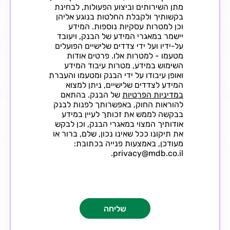
מתן השירותים וביצוע הפעולות, לבחינת
בקשותיך ולקבלת החלטות בנוגע אליהן
וכן למטרות עסקיות נוספות. המידע
יישמר במאגרי המידע של הבנק, ויעובד
על-ידיו ועל ידי צדדים שלישיים הפועלים
מטעמו - למטרות אלו. פרטים אודות
השימוש במידע, מטרות עיבוד המידע
ואופן עיבודו על ידי הבנק ומטעמו והעברת
המידע לצדדים שלישיים, ניתן למצוא
במדיניות הפרטיות
של הבנק. בהתאם
להוראות החוק, באפשרותך לפנות לבנק
בבקשה לממש את זכותך לעיין במידע
אודותיך המצוי במאגרי הבנק, וכן לבקש
את תיקונו ככל שאינו נכון, שלם, ברור או
מעודכן, באמצעות פנייה בכתובת:
privacy@mdb.co.il.