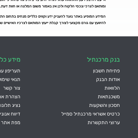
ומותאם לצרכי ונכסי הלקוח ולכן אין באמור משום המלצה או חוות דעת.
המידע המופיע באתר נועד להעניק ידע וקווים כלליים מנחים בתחום התנהל
להיוועץ עם גורם מקצועי לצורך קבלת ייעוץ המותאם לצרכיו האישיים ש
בנק מרכנתיל
מידע כלל
פתיחת חשבון
תעריפון ע
אודות הבנק
תנאי שימו
הלוואות
צור קשר
משכנתאות
הצהרת אתר
חסכון והשקעות
נציג תלונו
כרטיס אשראי מרכנתיל סמייל
דיווח אנוני
ערוצי התקשרות
מפת אתר