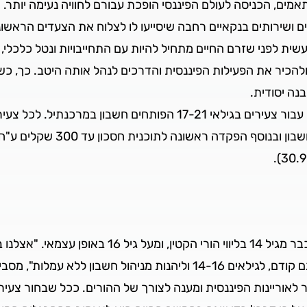
מים, הכניסה לעולם הפיננסי הופכת עבורם לחוויה נעימה יותר.
ם ושירותים בנקאיים רחבה שיסייעו לו לצלוח את הצעדים הראשוני
ת לפני שזרם החיים מתחיל להיות עם התחייבויות ונטל כלכלי, 
הכיר את הפעילות הפיננסית והדרכים לנהל אותה היטב. כך, כש
נה יסודית.
שקלים, 200 שקלים מענק מידי במ
לפי הדין בישראל ניתן למעשה לפתוח חשבון בנק כבר מ
לצעירים בגילאים 17-21, אך כמובן שניתן לפתוח גם קודם, לגילאים 14-16 ול
 לאוריינות הפיננסית ומענה לצורך של ההורים. ככל שבחור צעי