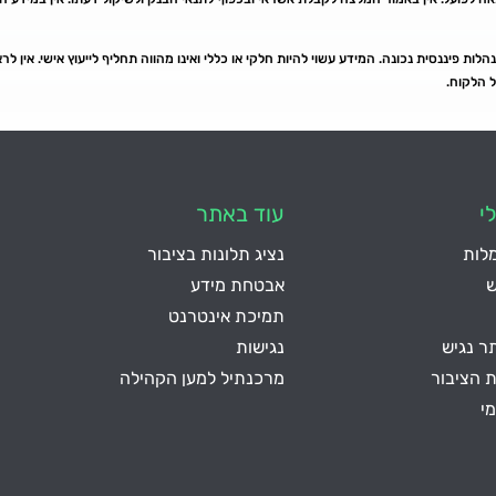
ות פיננסית נכונה. המידע עשוי להיות חלקי או כללי ואינו מהווה תחליף לייעוץ אישי. אין ל
ל הלקוח.
י
עוד באתר
מלות
נציג תלונות בציבור
ש
אבטחת מידע
תמיכת אינטרנט
 נגיש
נגישות
ת הציבור
מרכנתיל למען הקהילה
מי