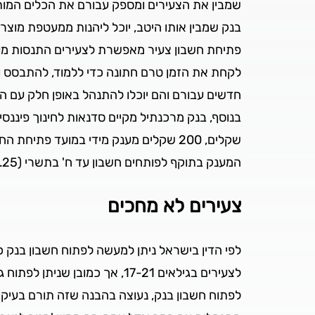
שמבין את הצעירים ומספק עבורם את הכלים המותא
בנק שמבין אותו היטב, יוכל ליהנות ממעטפת מוצרי
פתיחת חשבון צעיר מאפשרת לצעירים התנסות מעשי
לקחת את הזמן טרם חתונה כדי ללמוד, להתבסס ול
חדשים עבורם והם יוכלו להתנהל באופן חלק עם הב
המענק בתוקף לפותחים חשבון עד ח' בתשרי (30.9.25).
צעירים לא מחכים
לפתוח חשבון בנק, נעוצה בהבנה שזה תורם בעיקר