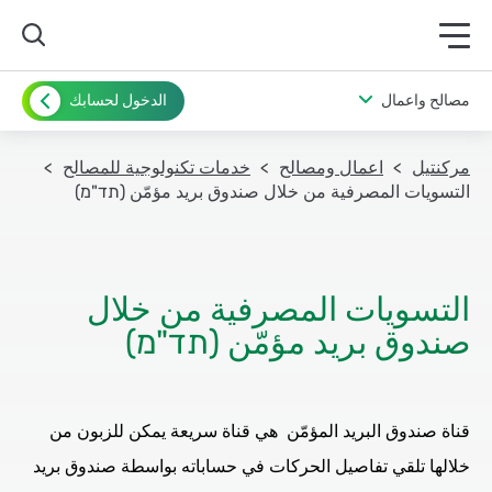
תפריט ראשי לנייד
مصالح واعمال
الدخول لحسابك
مركنتيل
اعمال ومصالح
خدمات تكنولوجية للمصالح
التسويات المصرفية من خلال صندوق بريد مؤمّن (תד"מ)
التسويات المصرفية من خلال
صندوق بريد مؤمّن (תד"מ)
قناة صندوق البريد المؤمّن هي قناة سريعة يمكن للزبون من
خلالها تلقي تفاصيل الحركات في حساباته بواسطة صندوق بريد