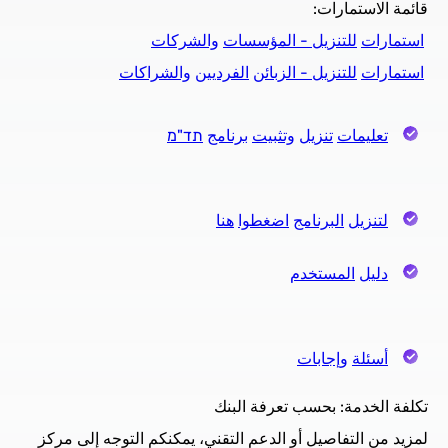
قائمة الاستمارات:
استمارات
للتنزيل
-
المؤسسات
والشركات
استمارات
للتنزيل
-
الزبائن
الفرديين
والشراكات
تعليمات
تنزيل
وتثبيت
برنامج
תד
"
מ
لتنزيل
البرنامج
اضغطوا
هنا
دليل
المستخدم
أسئلة
وإجابات
تكلفة الخدمة: بحسب تعرفة البنك
لمزيد من التفاصيل أو الدعم التقني، يمكنكم التوجه إلى مركز