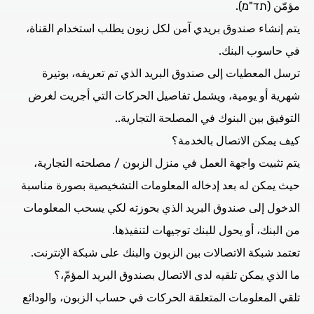
مؤمّن (תד"מ).
يتم إنشاء صندوق بريدي آمن لكل زبون يطلب استخدام القناة،
في حاسوب البنك.
ترسل المعطيات إلى صندوق البريد الذي تم تعريفه، بوتيرة
شهرية أو يومية، ويشمل تفاصيل الحركات التي أجريت لغرض
التوفيق بين البنوك في المصلحة التجارية..
كيف يمكن الاتصال بالخدمة؟
يتم تثبيت واجهة العمل في منزل الزبون / مصلحته التجارية،
حيث يمكن له بعد إدخاله المعلومات التشخيصية بصورة مناسبة
الدخول إلى صندوق البريد الذي بحوزته لكي يسحب المعلومات
من البنك، أو يحول للبنك توجيهات لتنفيذها.
تعتمد شبكة الاتصالات بين الزبون والبنك على شبكة الإنترنت.
ما الذي يمكن تلقيه لدى الاتصال بصندوق البريد المؤمّ،؟
تلقي المعلومات المتعلقة الحركات في حساب الزبون، والودائع