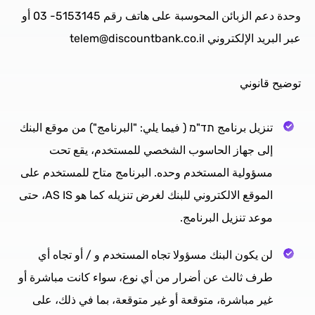
وحدة دعم الزبائن المحوسبة على هاتف رقم 5153145- 03 أو
عبر البريد الإلكتروني telem@discountbank.co.il
توضيح قانوني
تنزيل برنامج תד"מ ( فيما يلي: "البرنامج") من موقع البنك
إلى جهاز الحاسوب الشخصي للمستخدم، يقع تحت
مسؤولية المستخدم وحده. البرنامج متاح للمستخدم على
الموقع الالكتروني للبنك لغرض تنزيله كما هو AS IS، حتى
موعد تنزيل البرنامج.
لن يكون البنك مسؤولا تجاه المستخدم و / أو تجاه أي
طرف ثالث عن أضرار من أي نوع، سواء كانت مباشرة أو
غير مباشرة، متوقعة أو غير متوقعة، بما في ذلك، على