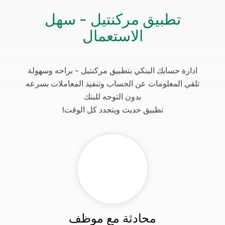
تطبيق مركنتيل - سهل
الاستعمال
ادارة حسابك البنكي بتطبيق مركنتيل - براحه وسهولة
تلقي المعلومات عن الحساب وتنفيذ المعاملات بسرعه
بدون التوجه للبنك
تطبيق حديث ويتجدد كل الوقت!
محادثة مع موظف