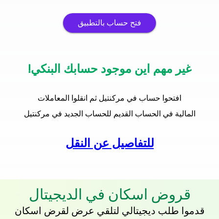
فتح حساب بالتطبيق
غير مهم اين موجود حسابك البنكي!
افتحوا حساب في مركنتيل ثم انقلوا المعاملات
المالية في الحساب القديم للحساب الجديد في مركنتيل
للتفاصيل عن النقل
قروض اسكان في الديجيتال
قدموا طلب ديجيتالي لتلقي عرض لقرض اسكان