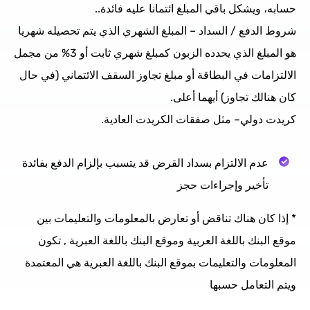
حسابه، ويشكل باقي المبلغ ائتمانا عليه فائدة..
شروط الدفع / السداد – المبلغ الشهري الذي يتم تحصيله شهريا
هو المبلغ الذي يحدده الزبون كمبلغ شهري ثابت أو 3% من مجمل
الالتزامات في البطاقة أو مبلغ تجاوز السقف الائتماني (في حال
كان هنالك تجاوز) أيهما أعلى.
كريدت دولي– مثل صفقات الكريدت العادية.
عدم الالتزام بسداد القرض قد يتسبب بإلزام الدفع بفائدة
تأخير وإجراءات حجز
* إذا كان هناك تناقض أو تعارض بالمعلومات والتعليمات بين
موقع البنك باللغة العربية وموقع البنك باللغة العبرية , تكون
المعلومات والتعليمات بموقع البنك باللغة العبرية هي المعتمدة
ويتم التعامل حسبها