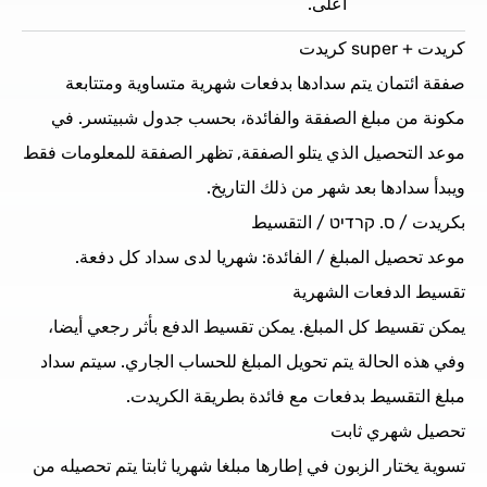
أعلى.
كريدت + super كريدت
صفقة ائتمان يتم سدادها بدفعات شهرية متساوية ومتتابعة
مكونة من مبلغ الصفقة والفائدة، بحسب جدول شبيتسر. في
موعد التحصيل الذي يتلو الصفقة, تظهر الصفقة للمعلومات فقط
ويبدأ سدادها بعد شهر من ذلك التاريخ.
بكريدت / ס. קרדיט / التقسيط
موعد تحصيل المبلغ / الفائدة: شهريا لدى سداد كل دفعة.
تقسيط الدفعات الشهرية
يمكن تقسيط كل المبلغ. يمكن تقسيط الدفع بأثر رجعي أيضا،
وفي هذه الحالة يتم تحويل المبلغ للحساب الجاري. سيتم سداد
مبلغ التقسيط بدفعات مع فائدة بطريقة الكريدت.
تحصيل شهري ثابت
تسوية يختار الزبون في إطارها مبلغا شهريا ثابتا يتم تحصيله من