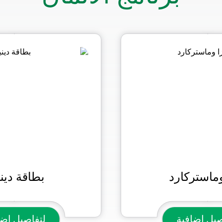
وماستركارد
بطاقة دين
صيل إضافية
لتفاصيل إضا