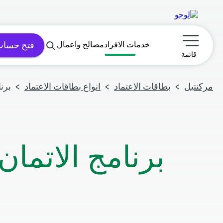
خدمات الافراد
مصالح واعمال
فتح حسا
תפריט ראשי
قائمة
مركنتيل
بطاقات الاعتماد
انواع بطاقات الاعتماد
برنا
برنامج الاتمان