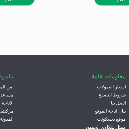
معلومات عامة
بالموق
اسعار العمولات
امن الم
شروط التصفح
مساعدة 
اتصل بنا
الاتاحة
بيان اتاحة الموقع
مركنتيل
موقع ديسكونت
المدونة 
ممثل شكاوي الجمهور