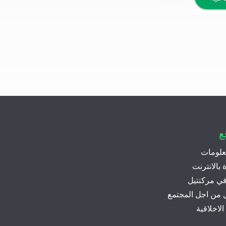
ع
علومات
بالانترنت
 في مركنتيل
 من اجل المجتمع
الاخلاقية