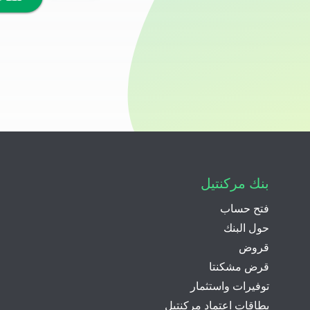
بنك مركنتيل
فتح حساب
حول البنك
قروض
قرض مشكنتا
توفيرات واستثمار
بطاقات اعتماد مركنتيل