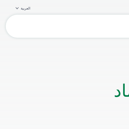
العربية
اد