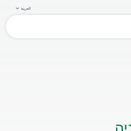
العربية
יה