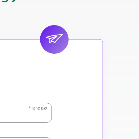
שם פרטי
*