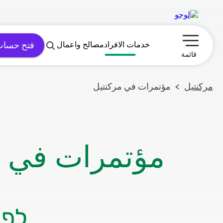
خدمات الافراد
مصالح واعمال
فتح حسا
תפריט ראשי
قائمة
مركنتيل
مؤتمرات في مركنتيل
مؤتمرات في م
לפר