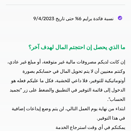
نسبة فائدة برايم 6% حتى تاريخ 9/4/2023
ما الذي يحصل إن احتجتم المال لهدف آخر؟
إن كانت لديكم مصروفات مالية غير متوقعة، أو مبلغ غير عادي،
وكنتم معنيين أن لا يتم تحويل المال في حسابكم بصورة
أوتوماتيكية للتوفير، فلا داعي للخشية، فكل ما عليكم فعله هو
الدخول إلى قائمة التوفير في التطبيق والضغط على زر "تجميد
الحساب".
ابتداء من نهاية يوم العمل التالي، لن يتم وضع إيداعات إضافية
في هذا التوفير.
يمكنكم في أي وقت استرجاع الخدمة