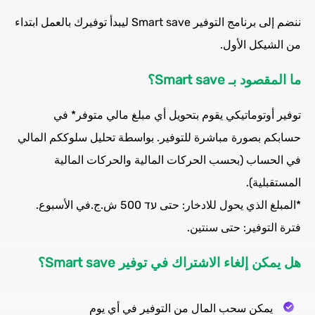
ننضم إلى برنامج التوفير Smart save ليبدأ توفيرك بالعمل ابتداء
من الشيكل الأول.
ما المقصود بـ Smart save؟
توفير أوتوماتيكي يقوم بتحويل أي مبلغ مالي متوفر* في
حسابكم بصورة مباشرة للتوفير. بواسطة تحليل سلوككم المالي
في الحساب (بحسب الحركات المالية والحركات المالية
المستقبلية).
*المبلغ الذي يحول للادخار: حتى עד 500 ش.ج.في الأسبوع.
فترة التوفير: حتى سنتين.
هل يمكن إلغاء الاشتراك في توفير Smart save؟
يمكن سحب المال من التوفير في أي يوم