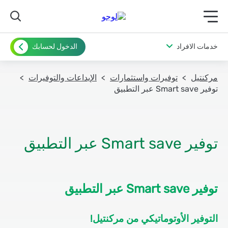
תפריט ראשי לנייד
خدمات الافراد
الدخول لحسابك
مركنتيل
توفيرات واستثمارات
الإيداعات والتوفيرات
توفير Smart save عبر التطبيق
توفير Smart save عبر التطبيق
توفير Smart save عبر التطبيق
التوفير الأوتوماتيكي من مركنتيل!