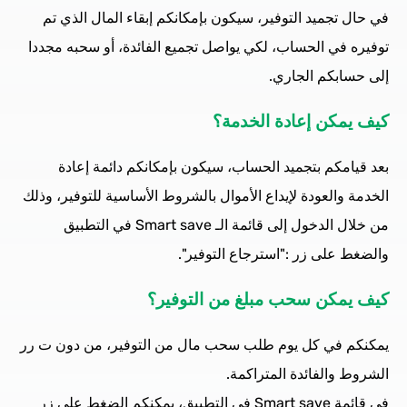
في حال تجميد التوفير، سيكون بإمكانكم إبقاء المال الذي تم
توفيره في الحساب، لكي يواصل تجميع الفائدة، أو سحبه مجددا
إلى حسابكم الجاري.
كيف يمكن إعادة الخدمة؟
بعد قيامكم بتجميد الحساب، سيكون بإمكانكم دائمة إعادة
الخدمة والعودة لإيداع الأموال بالشروط الأساسية للتوفير، وذلك
من خلال الدخول إلى قائمة الـ Smart save في التطبيق
والضغط على زر :"استرجاع التوفير".
كيف يمكن سحب مبلغ من التوفير؟
يمكنكم في كل يوم طلب سحب مال من التوفير، من دون ت رر
الشروط والفائدة المتراكمة.
في قائمة Smart save في التطبيق، يمكنكم الضغط على زر