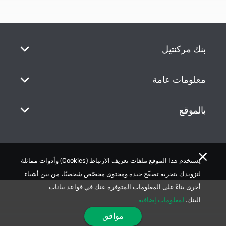
بنك مركنتيل
معلومات عامة
بالموقع
يستخدم هذا الموقع ملفات تعريف الارتباط (Cookies) وأدوات مماثلة
لتزويدك بتجربة تصفّح جيدة ومحتوى مخصّص شخصيًا، من بين أشياء
أخرى بناءً على المعلومات المتوفرة عنك في قواعد بيانات
البنك.
لمعلومات إضافية
موافق