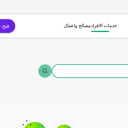
خدمات الافراد
مصالح واعمال
فتح 