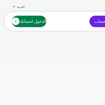
العربية
حساب
الدخول لحسابك