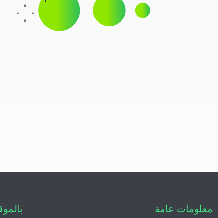
معلومات عامة
بالموق