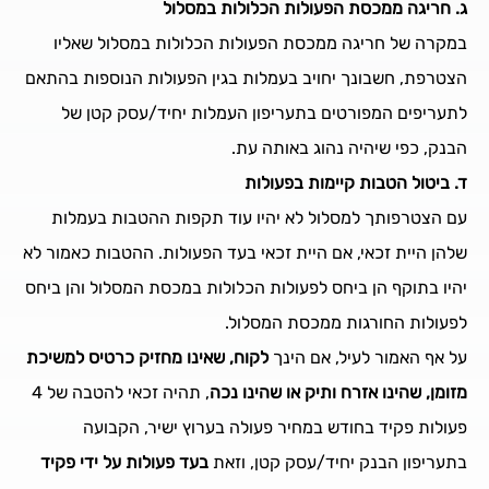
ג. חריגה ממכסת הפעולות הכלולות במסלול
במקרה של חריגה ממכסת הפעולות הכלולות במסלול שאליו
הצטרפת, חשבונך יחויב בעמלות בגין הפעולות הנוספות בהתאם
לתעריפים המפורטים בתעריפון העמלות יחיד/עסק קטן של
הבנק, כפי שיהיה נהוג באותה עת.
ד. ביטול הטבות קיימות בפעולות
עם הצטרפותך למסלול לא יהיו עוד תקפות ההטבות בעמלות
שלהן היית זכאי, אם היית זכאי בעד הפעולות. ההטבות כאמור לא
יהיו בתוקף הן ביחס לפעולות הכלולות במכסת המסלול והן ביחס
לפעולות החורגות ממכסת המסלול.
על אף האמור לעיל, אם הינך
לקוח, שאינו מחזיק כרטיס למשיכת
מזומן, שהינו אזרח ותיק או שהינו נכה
, תהיה זכאי להטבה של 4
פעולות פקיד בחודש במחיר פעולה בערוץ ישיר, הקבועה
בתעריפון הבנק יחיד/עסק קטן, וזאת
בעד פעולות על ידי פקיד