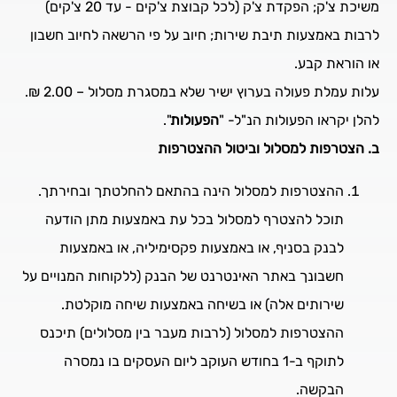
משיכת צ'ק; הפקדת צ'ק (לכל קבוצת צ'קים - עד 20 צ'קים)
לרבות באמצעות תיבת שירות; חיוב על פי הרשאה לחיוב חשבון
או הוראת קבע.
עלות עמלת פעולה בערוץ ישיר שלא במסגרת מסלול – 2.00 ₪.
להלן יקראו הפעולות הנ"ל- "
הפעולות
".
ב. הצטרפות למסלול וביטול ההצטרפות
ההצטרפות למסלול הינה בהתאם להחלטתך ובחירתך.
תוכל להצטרף למסלול בכל עת באמצעות מתן הודעה
לבנק בסניף, או באמצעות פקסימיליה, או באמצעות
חשבונך באתר האינטרנט של הבנק (ללקוחות המנויים על
שירותים אלה) או בשיחה באמצעות שיחה מוקלטת.
ההצטרפות למסלול (לרבות מעבר בין מסלולים) תיכנס
לתוקף ב-1 בחודש העוקב ליום העסקים בו נמסרה
הבקשה.