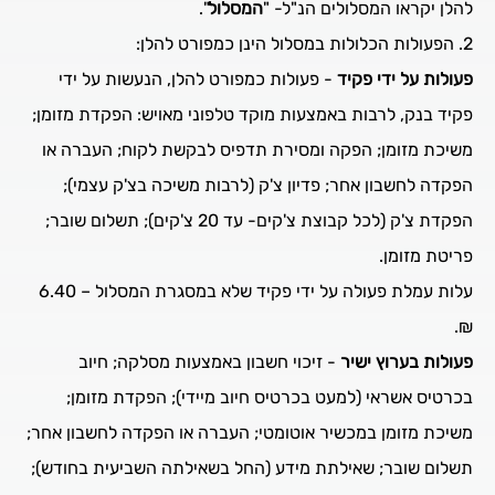
להלן יקראו המסלולים הנ"ל- "
המסלול
".
2. הפעולות הכלולות במסלול הינן כמפורט להלן:
פעולות על ידי פקיד
- פעולות כמפורט להלן, הנעשות על ידי
פקיד בנק, לרבות באמצעות מוקד טלפוני מאויש: הפקדת מזומן;
משיכת מזומן; הפקה ומסירת תדפיס לבקשת לקוח; העברה או
הפקדה לחשבון אחר; פדיון צ'ק (לרבות משיכה בצ'ק עצמי);
הפקדת צ'ק (לכל קבוצת צ'קים- עד 20 צ'קים); תשלום שובר;
פריטת מזומן.
עלות עמלת פעולה על ידי פקיד שלא במסגרת המסלול – 6.40
₪.
פעולות בערוץ ישיר
- זיכוי חשבון באמצעות מסלקה; חיוב
בכרטיס אשראי (למעט בכרטיס חיוב מיידי); הפקדת מזומן;
משיכת מזומן במכשיר אוטומטי; העברה או הפקדה לחשבון אחר;
תשלום שובר; שאילתת מידע (החל בשאילתה השביעית בחודש);