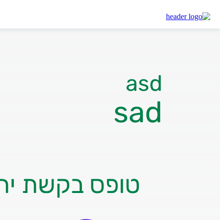
מרכנתיל
MARINA
asd
sad
טופס בקשת יחי