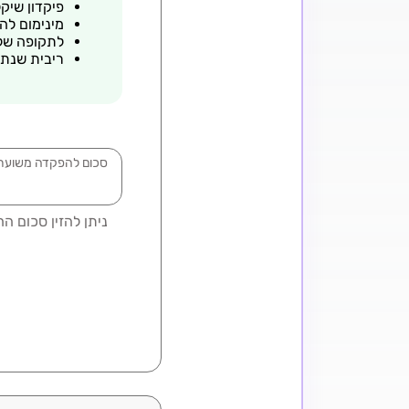
פיקדון שיק
מינימום להפקדה
לתקופה של 3 חודשים ללא תחנות יצ
ריבית שנתית %
סכום להפקדה משוער
ניתן להזין סכום החל מ-0