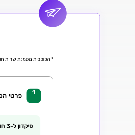
* הכוכבית מסמנת שדות חוב
1
פרטי הפי
שלב 1 מתוך 5
נוכחי
פיקדון ל-3 חודשים בריבית קבועה