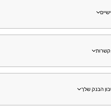
שיים
קשרות
ון הבנק שלך