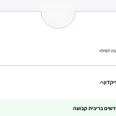
ה למילוי
קדון