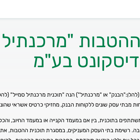
ההטבות "מרכנתיל 
דיסקונט בע"מ
הלן:"הבנק" או "מרכנתיל") הנה "תוכנית מרכנתיל סמייל" (להל
ות מבתי עסק שונים ללקוחות הבנק, מחזיקי כרטיס אשראי שהונפ
משתתפים בתוכנית, בין אם במעמד הקנייה או במעמד החיוב, וה
 בה. רשימת בתי העסק המעניקים, במסגרת תוכנית ההטבות, א