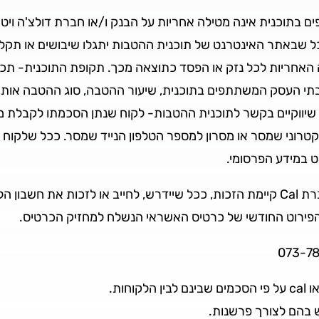
ל שבאתר האינטרנט של תוכנית ההטבות יתגלו שיבושים או תקלו
 בתי העסק המשתתפים בתוכנית, שיעור ההטבה, סוג ההטבה אותה 
ים שיווקיים בקשר לתוכנית ההטבות- לקוח שנתן הסכמתו לקבלת 
טרוני שמסר או מסרון למספר הטלפון הנייד שמסר. ככל שלקוח
 במידע הפרסומי.
יובהר כי במקרים של טעות ו/או תקלה, לבנק ולחברת Cal קיימת הזכות, ככל שיידרש, לחי
ף הפירוט החודשי של כרטיס האשראי הנשלח למחזיק הכרטיס.
חות.
 בהם לצורך פרשנות.