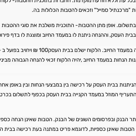
בכל עת וללא הודעה מוקדמת. החברות בתוכנית ההטבות- לקוח
ות "מרכנתיל סמייל" וזכאים להטבות הכלולות בה.
ה בתשלום. אופן מתן ההטבות- התוכנית משלבת את סוגי ההטבות
ת העסק, וההנחה ניתנת לו במעמד החיוב ומוצגת לו בדף פירו
ות הנחות במעמד החיוב ,יהיה הלקוח זכאי להנחה הגבוהה מביני
יתנות בבית העסק על רכישה בין במבצעי הנחות ובין באופן אחר
התעריף המוזל במעמד הקנייה בבית העסק בכפוף לתשלום בכרטי
 הבנק ובפרסומים השונים של הבנק. הטבות שאינן הנחה כספית-
 הטבות שאינן כספיות, לדוגמא פריט במתנה בעת רכישה בבית ה