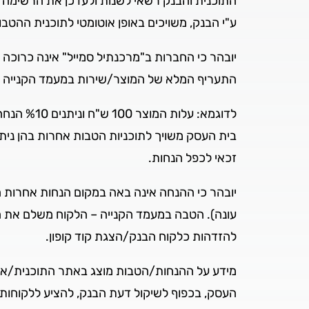
התוכנית והבנק רשאי לשנות ולעדכן את הרשימה 
ע"י הבנק, משויכים באופן אוטומטי לתוכנית ההטב
יובהר כי החברות ב"מרכנתיל סמייל" אינה כרוכ
התעריף המלא של המוצר/שירות במעמד הקנייה בבי
בית העסק משויך לתוכניות הטבות אחרות בהן ניתנ
זכאי לכפל הנחות.
יובהר כי ההנחה אינה באה במקום הנחות אחרות הנ
עונה). הטבה במעמד הקנייה – הלקוח משלם את 
להזדהות כלקוח הבנק/הצגת קוד קופון.
מידע על ההנחות/הטבות מוצג באתר התוכנית/אתר
העסק, בכפוף לשיקול דעת הבנק, להציע ללקוחות