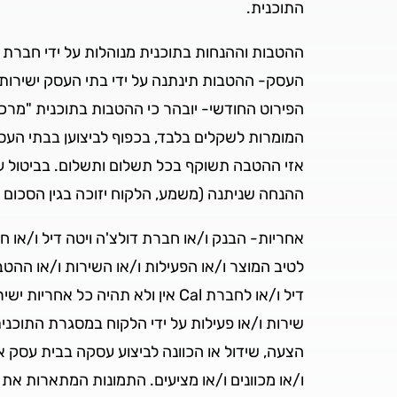
התוכנית.
ההטבות וההנחות בתוכנית מנוהלות על ידי חברת "
העסק- ההטבות תינתנה על ידי בתי העסק ישירות
הפירוט החודשי- יובהר כי ההטבות בתוכנית "מרכ
המומרות לשקלים בלבד, בכפוף לביצוען בבתי 
אזי ההטבה תשוקף בכל תשלום ותשלום. בביטול עס
ההנחה שניתנה (משמע, הלקוח יזוכה בגין הסכום 
לטיב המוצר ו/או הפעילות ו/או השירות ו/או ההט
דיל ו/או לחברת Cal אין ולא תהי
שירות ו/או פעילות על ידי הלקוח במסגרת התוכני
ו/או מכוונים ו/או מציעים. התמונות המתארות א