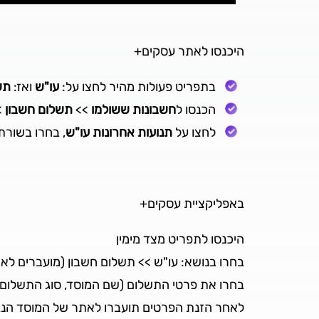
היכנסו לאתר עסקים+
בתפריט פעולות מהיר לחצו על:
עו"ש
ואז:
תש
הכנסו ל
חשבונות ששולמו
>>
תשלום חשבון
>>לח
לחצו על
תנועות אחרונות עו"ש
, בחרו בשור
באפליקציית עסקים+
היכנסו לתפריט מצד מימין
בחרו בנושא: עו"ש >> תשלום חשבון (מועברים לא
בחרו את פרטי התשלום (שם המוסד, סוג התשלום 
לאחר הזנת הפרטים תועברו לאתר של המוסד הנ