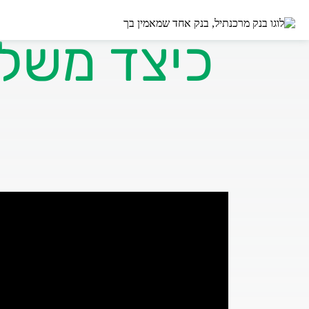
כיצד משל