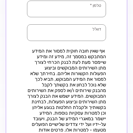
טלפון
*
דוא"ל
אף שאין חובה חוקית למסור את המידע
המתבקש במסמך זה, מידע זה ומידע
שיימסר מעת לעת לבנק הכרחי לצורך
מתן השירותים המבוקשים וביצוע
הפעולות הקשורות אליהם. בחירתך שלא
למסור את המידע המבוקש, תביא לכך
שלא נוכל לבחון את בקשתך לקבל
מהבנק שירותים ו/או לספק את השירותים
המבוקשים. המידע ישמש את הבנק לצורך
מתן השירותים וביצוע הפעולות, לבחינת
בקשותיך ולקבלת החלטות בנוגע אליהן
וכן למטרות עסקיות נוספות. המידע
יישמר במאגרי המידע של הבנק, ויעובד
על-ידיו ועל ידי צדדים שלישיים הפועלים
מטעמו - למטרות אלו. פרטים אודות