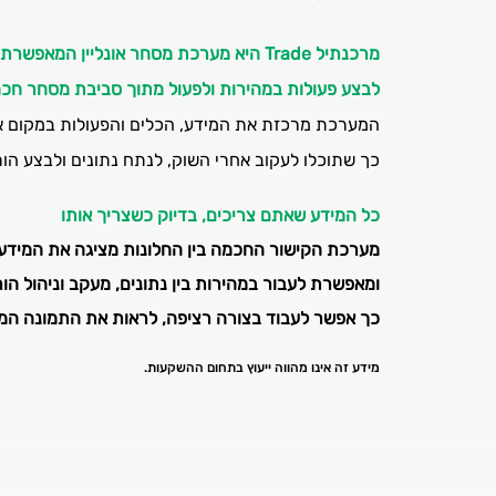
מרכנתיל Trade היא מערכת מסחר אונליין המאפשרת להגיב מהר יותר לאירועי שוק,
לבצע פעולות במהירות ולפעול מתוך סביבת מסחר חכמ
המערכת מרכזת את המידע, הכלים והפעולות במקום א
כך שתוכלו לעקוב אחרי השוק, לנתח נתונים ולבצע הור
כל המידע שאתם צריכים, בדיוק כשצריך אותו
מערכת הקישור החכמה בין החלונות מציגה את המידע 
ומאפשרת לעבור במהירות בין נתונים, מעקב וניהול הור
כך אפשר לעבוד בצורה רציפה, לראות את התמונה המל
מידע זה אינו מהווה ייעוץ בתחום ההשקעות.