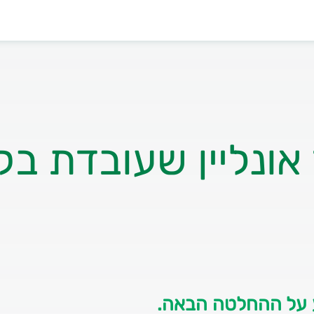
ונליין שעובדת בק
ע על ההחלטה הבאה.