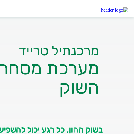
מרכנתיל
מרכנתיל טרייד 2026
מרכנתיל טרייד
מערכת מסחר א
השוק
בשוק ההון, כל רגע יכול להשפי