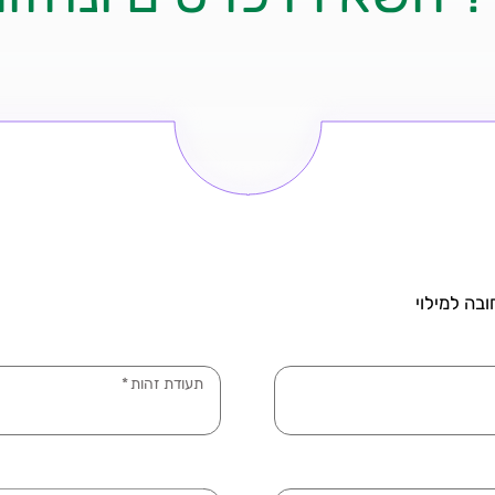
בה למילוי
תעודת זהות
*