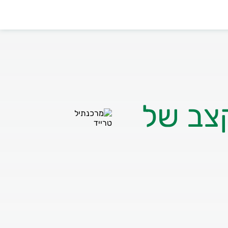
צב של