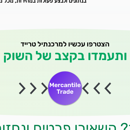
בנתונים ולבצע פעולות במהירות, מכל מ
הצטרפו עכשיו למרכנתיל טרייד
ותעמדו בקצב של השוק
Mercantile
Trade
? השאירו פרטים ונחזו