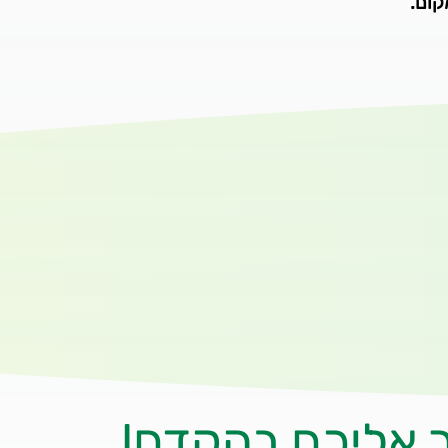
קום.
ר אליכם בהקדם!