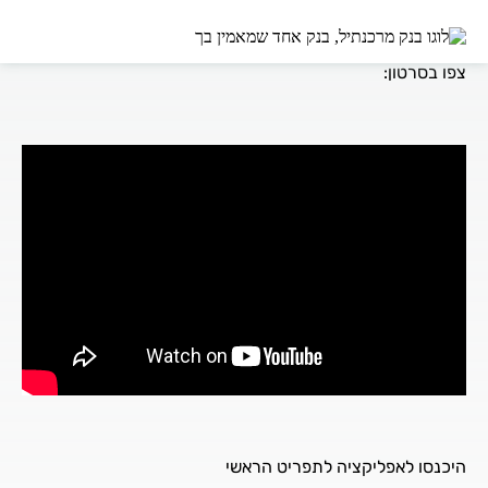
איך מבצעים קניה ומכירה של ניירות ערך באפליקציה?
צפו בסרטון:
היכנסו לאפליקציה לתפריט הראשי