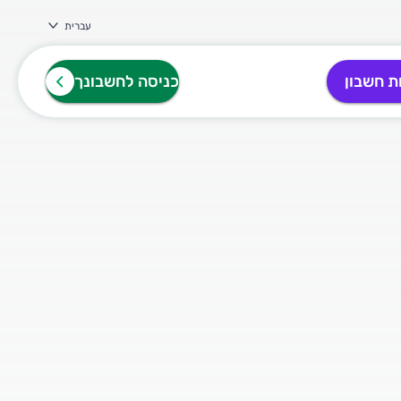
עברית
ת חשבון
כניסה לחשבונך