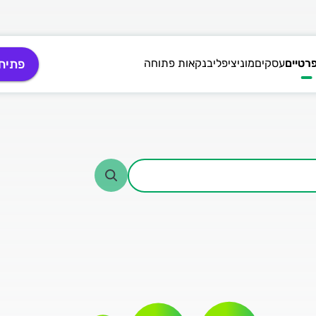
רטיים
עסקים
מוניציפלי
בנקאות פתוחה
פתיח