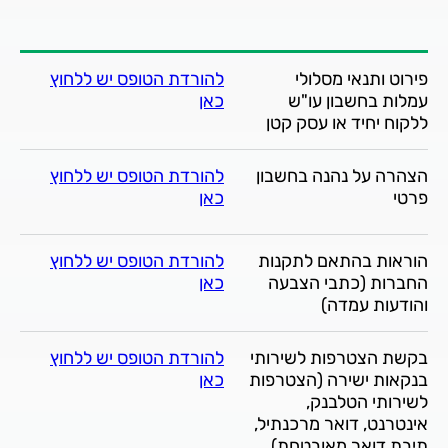
פירוט ותנאי מסלולי
להורדת הטופס יש ללחוץ
עמלות בחשבון עו"ש
כאן
ללקוח יחיד או עסק קטן
הצהרה על נהנה בחשבון
להורדת הטופס יש ללחוץ
פרטי
כאן
הוראות בהתאם לתקנות
להורדת הטופס יש ללחוץ
החברות (כתבי הצבעה
כאן
והודעות עמדה)
בקשת הצטרפות לשירותי
להורדת הטופס יש ללחוץ
בנקאות ישירה (הצטרפות
כאן
לשירותי הטלבנק,
אינטרנט, דואר מרכנתיל,
תיבת דואר מאובטחת)