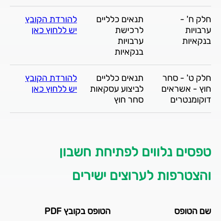
חלק ח' -
תנאים כלליים
להורדת הקובץ
ערבויות
לרכישת
יש ללחוץ כאן
בנקאיות
ערבויות
בנקאיות
חלק ט' - סחר
תנאים כלליים
להורדת הקובץ
חוץ - אשראים
לביצוע עסקאות
יש ללחוץ כאן
דוקומנטרים
סחר חוץ
טפסים נלווים לפתיחת חשבון
והצטרפות לערוצים ישירים
שם הטופס
הטופס בקובץ PDF