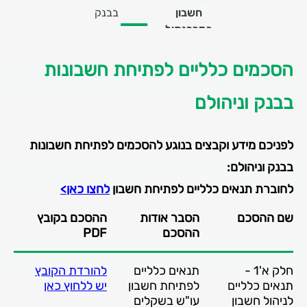
הסכמים וטפסים לפתיחת חשבון וניהולו
במרכנתיל
תזרים הוצאות והכנסות
הסכמים כלליים לפתיחת חשבונות
העברות זה"ב
בבנק וניהולם
לפניכם מידע וקבצים בנוגע להסכמים לפתיחת חשבונות
בבנק וניהולם:
לחוברת תנאים כלליים לפתיחת חשבון
לחצו כאן>
שם ההסכם
הסבר אודות
ההסכם בקובץ
ההסכם
PDF
חלק א'1 -
תנאים כלליים
להורדת הקובץ
תנאים כלליים
לפתיחת חשבון
יש ללחוץ כאן
לניהול חשבון
עו"ש בשקלים