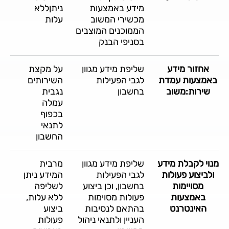
מידע באמצעות
ניתןללא
מכשירי המשוב
עלות
הממוכנים המוצבים
בסניפי הבנק
אחזור מידע
שליפת מידע מגוון
על מקצת
באמצעות עמדת
לגבי הפעילות
השירותים
שירות:משוב
בחשבון
נגבית
עמלה
בכפוף
לתנאי
החשבון
מנוי לקבלת מידע
שליפת מידע מגוון
מרבית
ולביצוע פעולות
לגבי הפעילות
המידע ניתן
מסויימות
בחשבון, וכן ביצוע
לשליפה
באמצעות
פעולות מסוימות
ללא עלות,
האינטרנט
בהתאם לנסיבות
ביצוע
העניין ולתנאי ניהול
פעולות