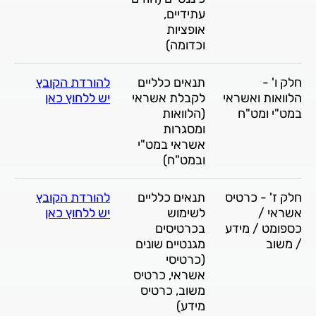
עתידיים,
אופציות
וכדומה)
חלק ו' -
תנאים כלליים
להורדת הקובץ
הלוואות ואשראי
לקבלת אשראי
יש ללחוץ כאן
במט"י ומט"ח
(הלוואות
ומסגרות
אשראי במט"י
ובמט"ח)
חלק ז' - כרטיס
תנאים כלליים
להורדת הקובץ
אשראי /
לשימוש
יש ללחוץ כאן
כספומט / מידע
בכרטיסים
/ משוב
מגנטיים שונים
(כרטיסי
אשראי, כרטיס
משוב, כרטיס
מידע)