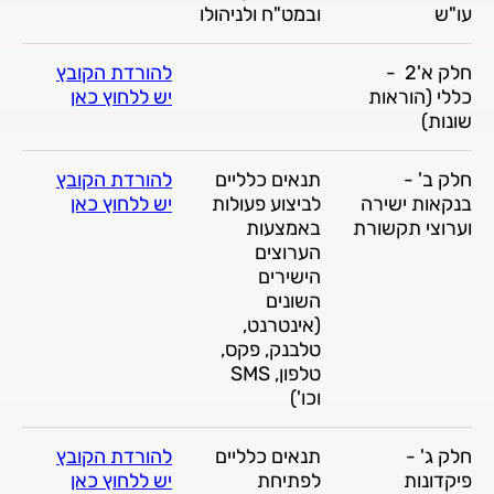
עו"ש
ובמט"ח ולניהולו
חלק א'2 -
להורדת הקובץ
כללי (הוראות
יש ללחוץ כאן
שונות)
חלק ב' -
תנאים כלליים
להורדת הקובץ
בנקאות ישירה
לביצוע פעולות
יש ללחוץ כאן
וערוצי תקשורת
באמצעות
הערוצים
הישירים
השונים
(אינטרנט,
טלבנק, פקס,
טלפון, SMS
וכו')
חלק ג' -
תנאים כלליים
להורדת הקובץ
פיקדונות
לפתיחת
יש ללחוץ כאן