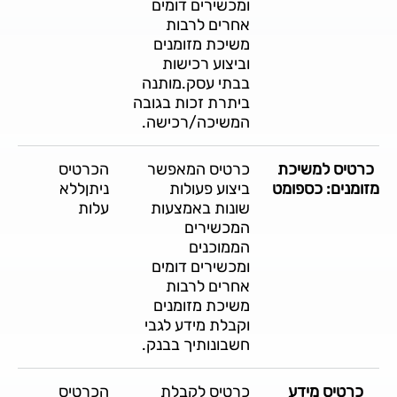
ומכשירים דומים
אחרים לרבות
משיכת מזומנים
וביצוע רכישות
בבתי עסק.מותנה
ביתרת זכות בגובה
המשיכה/רכישה.
כרטיס למשיכת
כרטיס המאפשר
הכרטיס
מזומנים: כספומט
ביצוע פעולות
ניתןללא
שונות באמצעות
עלות
המכשירים
הממוכנים
ומכשירים דומים
אחרים לרבות
משיכת מזומנים
וקבלת מידע לגבי
חשבונותיך בבנק.
כרטיס מידע
כרטיס לקבלת
הכרטיס