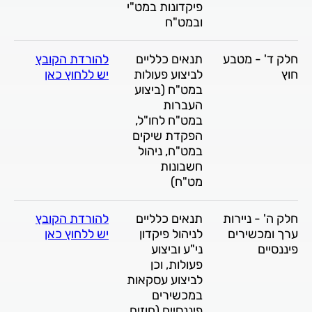
פיקדונות במט"י
ובמט"ח
חלק ד' - מטבע
תנאים כלליים
להורדת הקובץ
חוץ
לביצוע פעולות
יש ללחוץ כאן
במט"ח (ביצוע
העברות
במט"ח לחו"ל,
הפקדת שיקים
במט"ח, ניהול
חשבונות
מט"ח)
חלק ה' - ניירות
תנאים כלליים
להורדת הקובץ
ערך ומכשירים
לניהול פיקדון
יש ללחוץ כאן
פיננסיים
ני"ע וביצוע
פעולות, וכן
לביצוע עסקאות
במכשירים
פיננסיים (חוזים