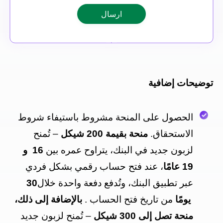
توضيحات إضافية
الحصول على المنحة مشروط باستيفاء شروط
الاستحقاق
.
منحة بقيمة 200 شيكل
–
تُمنح
لزبون جديد في البنك، يتراوح عمره بين
16 و
19 عامًا
، عند فتح حساب رقمي بشكل فردي
عبر تطبيق البنك، وتُدفع دفعة واحدة خلال
30
يومًا
من تاريخ فتح الحساب
.
بالإضافة إلى ذلك،
منحة تصل إلى 300 شيكل
–
تُمنح لزبون جديد