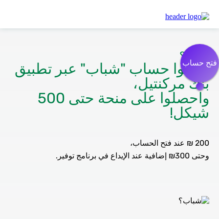
مركنتيل
فتح حساب بالتطبيق في مركنتيل 2026 (7)
شباب؟
فتح حساب
افتحوا حساب "شباب" عبر تطبيق
بنك مركنتيل،
واحصلوا على منحة حتى 500
شيكل!
200 ₪ عند فتح الحساب،
وحتى 300₪ إضافية عند الإيداع في برنامج توفير.